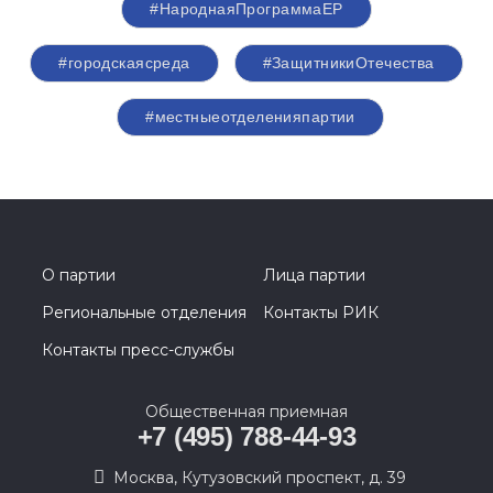
#НароднаяПрограммаЕР
#городскаясреда
#ЗащитникиОтечества
#местныеотделенияпартии
О партии
Лица партии
Региональные отделения
Контакты РИК
Контакты пресс-службы
Общественная приемная
+7 (495) 788-44-93
Москва, Кутузовский проспект, д. 39