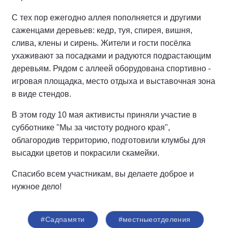
С тех пор ️ежегодно аллея пополняется и другими
саженцами деревьев: кедр, туя, спирея, вишня,
слива, клены и сирень. Жители и гости посёлка
ухаживают за посадками и радуются подрастающим
деревьям. Рядом с аллеей оборудована спортивно -
игровая площадка, место отдыха и выставочная зона
в виде стендов.
В этом году 10 мая активисты приняли участие в
субботнике "Мы за чистоту родного края",
облагородив территорию, подготовили клумбы для
высадки цветов и покрасили скамейки.
Спасибо всем участникам, вы делаете доброе и
нужное дело!
#Садпамяти
#местныеотделения