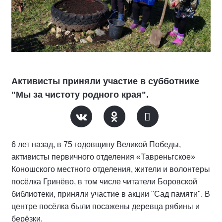
Активисты приняли участие в субботнике
"Мы за чистоту родного края".
6 лет назад, в 75 годовщину Великой Победы,
активисты первичного отделения «Тавреньгское»
Коношского местного отделения, жители и волонтеры
посёлка Гринёво, в том числе читатели Боровской
библиотеки, приняли участие в акции "Сад памяти". В
центре посёлка были посажены деревца рябины и
берёзки.