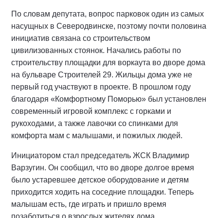
По словам депутата, вопрос парковок один из самых
насущных в Северодвинске, поэтому почти половина
инициатив связана со строительством
цивилизованных стоянок. Начались работы по
строительству площадки для воркаута во дворе дома
на бульваре Строителей 29. Жильцы дома уже не
первый год участвуют в проекте. В прошлом году
благодаря «Комфортному Поморью» был установлен
современный игровой комплекс с горками и
рукоходами, а также лавочки со спинками для
комфорта мам с малышами, и пожилых людей.
Инициатором стал председатель ЖСК Владимир
Варзугин. Он сообщил, что во дворе долгое время
было устаревшее детское оборудование и детям
приходится ходить на соседние площадки. Теперь
малышам есть, где играть и пришло время
позаботиться о взрослых жителях дома.