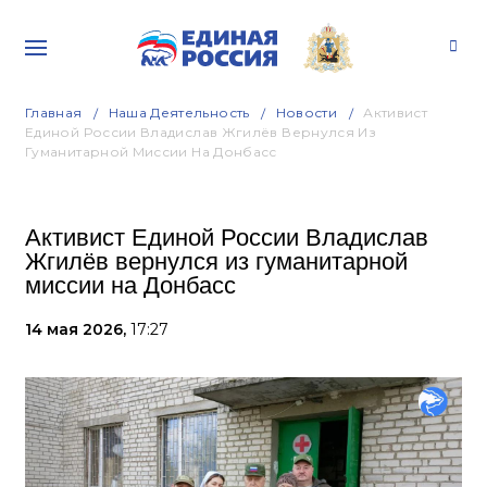
Главная
Наша Деятельность
Новости
Активист
Единой России Владислав Жгилёв Вернулся Из
Гуманитарной Миссии На Донбасс
Активист Единой России Владислав
Жгилёв вернулся из гуманитарной
миссии на Донбасс
14 мая 2026,
17:27