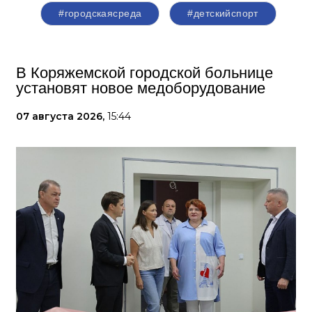
#городскаясреда
#детскийспорт
В Коряжемской городской больнице
установят новое медоборудование
07 августа 2026,
15:44