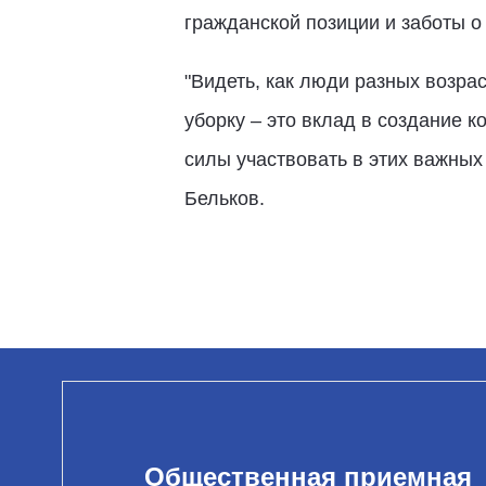
гражданской позиции и заботы о
"Видеть, как люди разных возра
уборку – это вклад в создание к
силы участвовать в этих важных
Бельков.
Общественная приемная