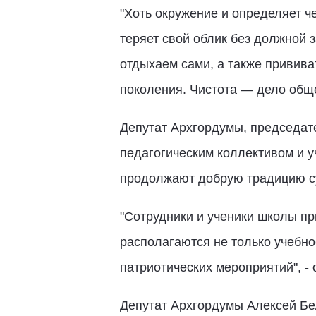
"Хоть окружение и определяет ч
теряет свой облик без должной 
отдыхаем сами, а также привив
поколения. Чистота — дело обще
Депутат Архгордумы, председате
педагогическим коллективом и 
продолжают добрую традицию с
"Сотрудники и ученики школы пр
располагаются не только учебно
патриотических мероприятий", -
Депутат Архгордумы Алексей Бел