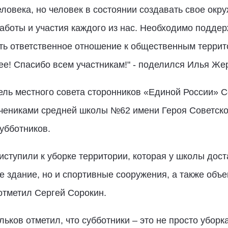
еловека, но человек в состоянии создавать свое окр
заботы и участия каждого из нас. Необходимо поддер
ать ответственное отношение к общественным терри
е! Спасибо всем участникам!" - поделился Илья Же
ль местного совета сторонников «Единой России» С
учениками средней школы №62 имени Героя Советско
убботников.
иступили к уборке территории, которая у школы дос
е здание, но и спортивные сооружения, а также объ
 отметил Сергей Сорокин.
ьков отметил, что субботники – это не просто уборк