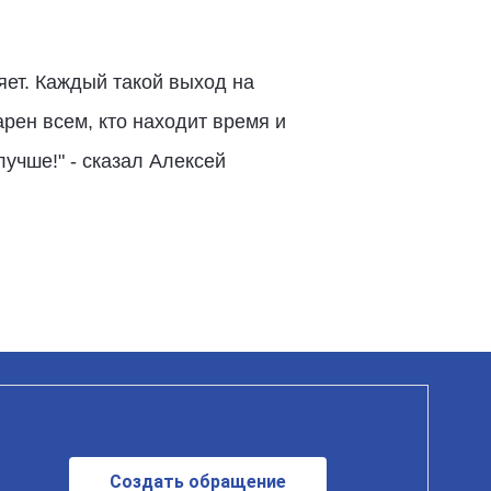
яет. Каждый такой выход на
арен всем, кто находит время и
учше!" - сказал Алексей
Создать обращение