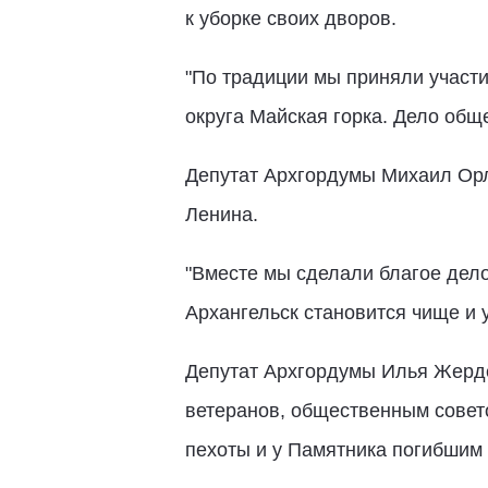
к уборке своих дворов.
"По традиции мы приняли участи
округа Майская горка. Дело общ
Депутат Архгордумы Михаил Орло
Ленина.
"Вместе мы сделали благое дело:
Архангельск становится чище и 
Депутат Архгордумы Илья Жерде
ветеранов, общественным совет
пехоты и у Памятника погибшим