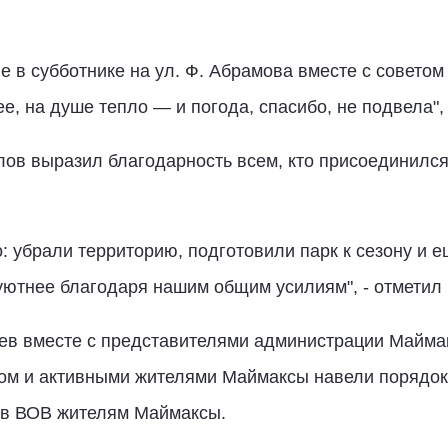
е в субботнике на ул. Ф. Абрамова вместе с советом
ее, на душе тепло — и погода, спасибо, не подвела"
в выразил благодарность всем, кто присоединился 
 убрали территорию, подготовили парк к сезону и е
уютнее благодаря нашим общим усилиям", - отметил
в вместе с представителями администрации Маймакс
ом и активными жителями Маймаксы навели порядок 
 в ВОВ жителям Маймаксы.