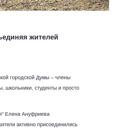
ъединяя жителей
ской городской Думы – члены
, школьники, студенты и просто
ия" Елена Ануфриева
 жители активно присоединились