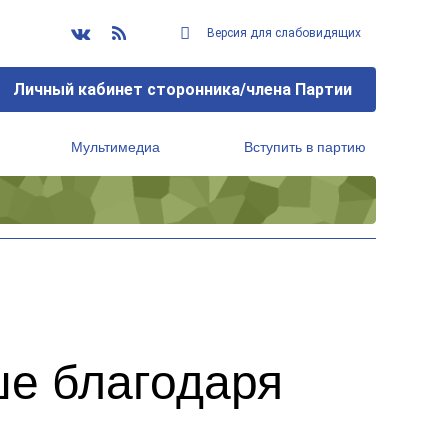
Версия для слабовидящих
Личный кабинет сторонника/члена Партии
Мультимедиа
Вступить в партию
Региональный исполнительный комитет
ше благодаря