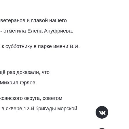
 ветеранов и главой нашего
, - отметила Елена Ануфриева.
к субботнику в парке имени В.И.
щё раз доказали, что
 Михаил Орлов.
анского округа, советом
в сквере 12-й бригады морской