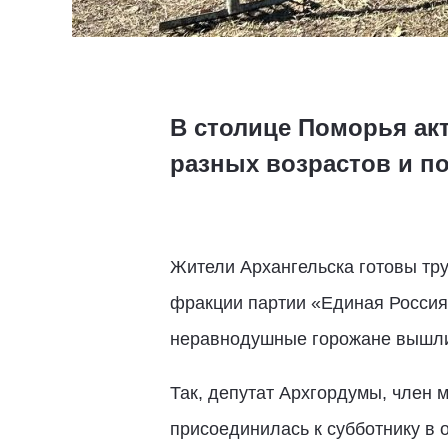
В столице Поморья ак
разных возрастов и п
Жители Архангельска готовы тру
фракции партии «Единая Россия»
неравнодушные горожане вышли 
Так, депутат Архгордумы, член 
присоединилась к субботнику в 