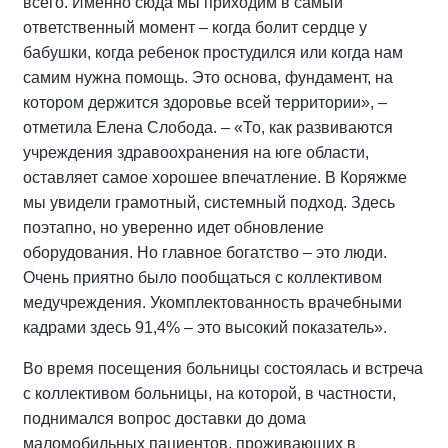
всего. Именно сюда мы приходим в самый
ответственный момент – когда болит сердце у
бабушки, когда ребенок простудился или когда нам
самим нужна помощь. Это основа, фундамент, на
котором держится здоровье всей территории», –
отметила Елена Слобода. – «То, как развиваются
учреждения здравоохранения на юге области,
оставляет самое хорошее впечатление. В Коряжме
мы увидели грамотный, системный подход. Здесь
поэтапно, но уверенно идет обновление
оборудования. Но главное богатство – это люди.
Очень приятно было пообщаться с коллективом
медучреждения. Укомплектованность врачебными
кадрами здесь 91,4% – это высокий показатель».
Во время посещения больницы состоялась и встреча
с коллективом больницы, на которой, в частности,
поднимался вопрос доставки до дома
маломобильных пациентов, проживающих в