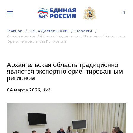
Главная
Наша Деятельность
Новости
Архангельская Область Традиционно Является Экспортно
Ориентированным Регионом
Архангельская область традиционно
является экспортно ориентированным
регионом
04 марта 2026,
18:21