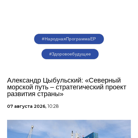
#НароднаяПрограммаЕР
#Здоровоебудущее
Александр Цыбульский: «Северный
морской путь – стратегический проект
развития страны»
07 августа 2026,
10:28