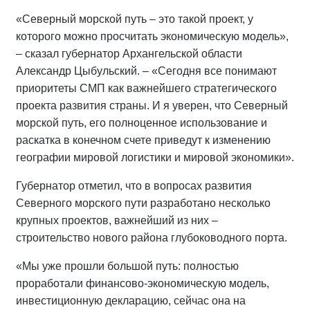
«Северный морской путь – это такой проект, у
которого можно просчитать экономическую модель»,
– сказал губернатор Архангельской области
Александр Цыбульский. – «Сегодня все понимают
приоритеты СМП как важнейшего стратегического
проекта развития страны. И я уверен, что Северный
морской путь, его полноценное использование и
раскатка в конечном счете приведут к изменению
географии мировой логистики и мировой экономики».
Губернатор отметил, что в вопросах развития
Северного морского пути разработано несколько
крупных проектов, важнейший из них –
строительство нового района глубоководного порта.
«Мы уже прошли большой путь: полностью
проработали финансово-экономическую модель,
инвестиционную декларацию, сейчас она на