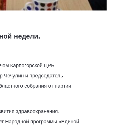
ной недели.
ачом Карпогорской ЦРБ
р Чечулин и председатель
бластного собрания от партии
звития здравоохранения.
тет Народной программы «Единой