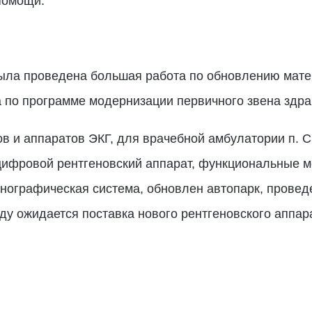
помощи.
 была проведена большая работа по обновлению мате
 по программе модернизации первичного звена здра
в и аппаратов ЭКГ, для врачебной амбулатории п. 
цифровой рентгеновский аппарат, функциональные м
нографическая система, обновлен автопарк, проведе
году ожидается поставка нового рентгеновского апп