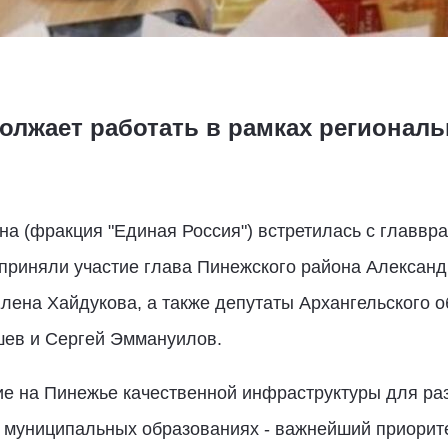
олжает работать в рамках региональ
а (фракция "Единая Россия") встретилась с главвр
 приняли участие глава Пинежского района Александ
лена Хайдукова, а также депутаты Архангельского о
ев и Сергей Эммануилов.
ние на Пинежье качественной инфраструктуры для ра
 муниципальных образованиях - важнейший приори