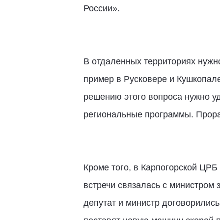
России».
В отдаленных территориях нужн
пример в Русковере и Кушкопал
решению этого вопроса нужно у
региональные программы. Прораб
Кроме того, в Карпогорской ЦРБ
встречи связалась с министром
депутат и министр договорились