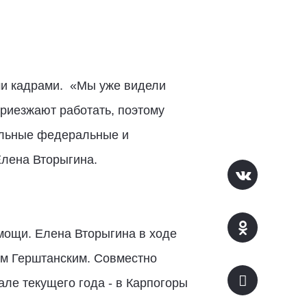
ми кадрами. «Мы уже видели
риезжают работать, поэтому
ильные федеральные и
Елена Вторыгина.
омощи. Елена Вторыгина в ходе
ом Герштанским. Совместно
але текущего года - в Карпогоры