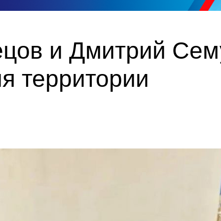
ецов и Дмитрий Се
ия территории