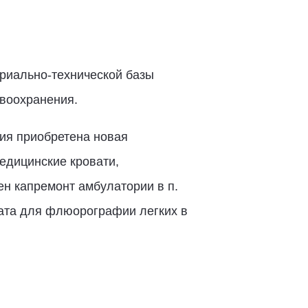
риально-технической базы
воохранения.
Сия приобретена новая
едицинские кровати,
н капремонт амбулатории в п.
арата для флюорографии легких в