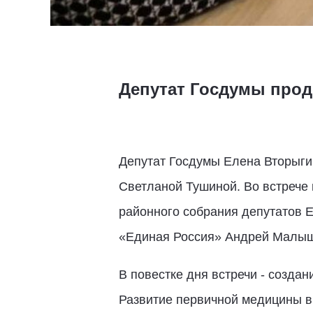
Депутат Госдумы прод
Депутат Госдумы Елена Вторыгин
Светланой Тушиной. Во встрече
районного собрания депутатов Е
«Единая Россия» Андрей Малыш
В повестке дня встречи - созда
Развитие первичной медицины в