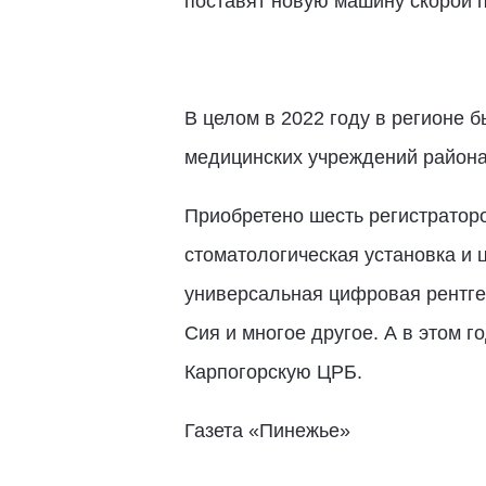
поставят новую машину скорой 
В целом в 2022 году в регионе
медицинских учреждений района
Приобретено шесть регистраторо
стоматологическая установка и 
универсальная цифровая рентге
Сия и многое другое. А в этом 
Карпогорскую ЦРБ.
Газета «Пинежье»