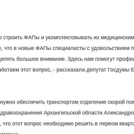
о строить ФАПы и укомплектовывать их медицински
е, что в новые ФАПы специалисты с удовольствием п
делять большое внимание. Здесь нам помогут проф
отаем этот вопрос, - рассказала депутат Госдумы 
 нужно обеспечить транспортом отделение скорой п
 здравоохранения Архангельской области Александр
, что этот вопрос необходимо решить в первом кварт