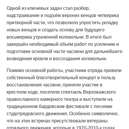
Одной из ключевых задач стал разбор,
надстраивание и подъём верхних венцов четверика
притворной части, что позволило упростить укладку
новых венцов и создать основу для будущего
восьмерика утраченной колокольни. В итоге был
завершён необходимый объём работ по усилению и
подготовке основной части часовни для дальнейшего
возведения кровли и воссоздания колокольни.
Помимо основной работы, участники отряда провели
собственный благотворительный концерт в пользу
восстановления часовни, приняли участие в
крестном ходе, посетили спектакль Верховажского
православного камерного театра и выступили на
традиционном бардовском фестивале с песнями
студотрядовского движения. Особенно символично,
что на этих встречах присутствовали ветераны
отрядного движения, которые в 1970-2010-х годах