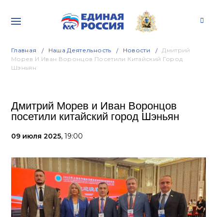
Главная
Наша Деятельность
Новости
Дмитрий
Морев И Иван Воронцов Посетили Китайский Город
Шэньян
Дмитрий Морев и Иван Воронцов
посетили китайский город Шэньян
09 июля 2025,
19:00