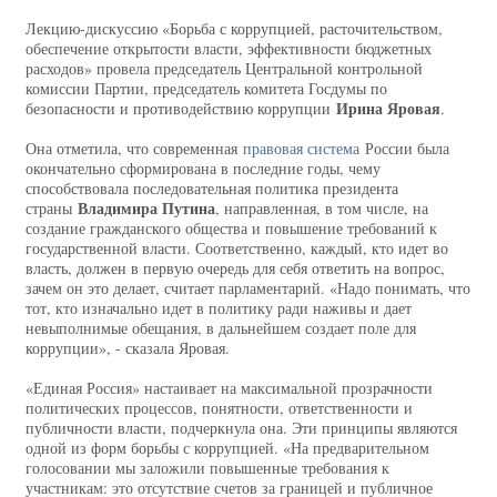
Лекцию-дискуссию «Борьба с коррупцией, расточительством,
обеспечение открытости власти, эффективности бюджетных
расходов» провела председатель Центральной контрольной
комиссии Партии, председатель комитета Госдумы по
Ирина Яровая
безопасности и противодействию коррупции
.
Она отметила, что современная
правовая система
России была
окончательно сформирована в последние годы, чему
способствовала последовательная политика президента
Владимира Путина
страны
, направленная, в том числе, на
создание гражданского общества и повышение требований к
государственной власти. Соответственно, каждый, кто идет во
власть, должен в первую очередь для себя ответить на вопрос,
зачем он это делает, считает парламентарий. «Надо понимать, что
тот, кто изначально идет в политику ради наживы и дает
невыполнимые обещания, в дальнейшем создает поле для
коррупции», - сказала Яровая.
«Единая Россия» настаивает на максимальной прозрачности
политических процессов, понятности, ответственности и
публичности власти, подчеркнула она. Эти принципы являются
одной из форм борьбы с коррупцией. «На предварительном
голосовании мы заложили повышенные требования к
участникам: это отсутствие счетов за границей и публичное