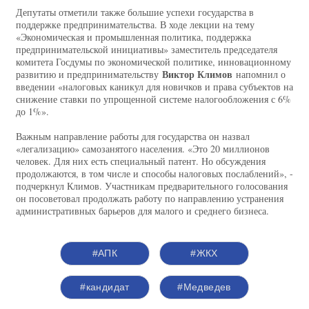
Депутаты отметили также большие успехи государства в
поддержке предпринимательства. В ходе лекции на тему
«Экономическая и промышленная политика, поддержка
предпринимательской инициативы» заместитель председателя
комитета Госдумы по экономической политике, инновационному
Виктор Климов
развитию и предпринимательству
напомнил о
введении «налоговых каникул для новичков и права субъектов на
снижение ставки по упрощенной системе налогообложения с 6%
до 1%».
Важным направление работы для государства он назвал
«легализацию» самозанятого населения. «Это 20 миллионов
человек. Для них есть специальный патент. Но обсуждения
продолжаются, в том числе и способы налоговых послаблений», -
подчеркнул Климов. Участникам предварительного голосования
он посоветовал продолжать работу по направлению устранения
административных барьеров для малого и среднего бизнеса.
#АПК
#ЖКХ
#кандидат
#Медведев