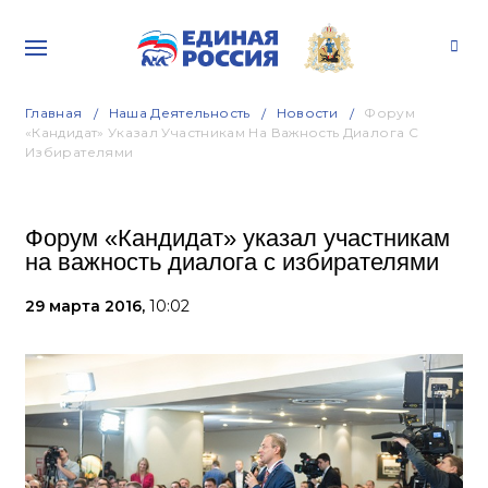
Главная
Наша Деятельность
Новости
Форум
«Кандидат» Указал Участникам На Важность Диалога С
Избирателями
Форум «Кандидат» указал участникам
на важность диалога с избирателями
29 марта 2016,
10:02