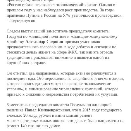
«Россия сейчас переживает экономический кризис. Однако в
прошлом году у нас наблюдался рост производства. За годы
правления Путина в России на 57% увеличилось производство»,
- подчеркнул он.
Следом выступавший заместитель председателя комитета
Госдумы по жилищной политике и жилищно-коммунальному
Александр Сидякин
хозяйству
призвал участников
предварительного голосования в ходе дебатов и агитации не
стесняться делать акцент на сфере ЖКХ, так как эта отрасль
традиционно приковывает внимание и является одной из
крупнейших в стране.
Он отметил два направления, которые активно реализуются в
последние годы. Это переселение из аварийного и ветхого жилья,
которое происходит «несмотря на сложные экономические
условия», и лицензирование управляющих компаний, которое
привело к снижению недовольства потребителей их услугами.
Заместитель председателя комитета Госдумы по жилищной
Павел Качкаев
политике
рассказал, что в 2015 году государство
вложило 20 млрд рублей в капитальный ремонт
многоквартирных жилых домов - эти деньги были направлены на
ремонт 140 тыс. жилых домов.