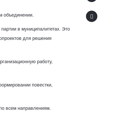
м объединении.
партии в муниципалитетах. Это
нопроектов для решения
организационную работу,
формировании повестки,
по всем направлениям.