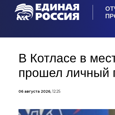
ОТ
ПР
В Котласе в мес
прошел личный 
06 августа 2026,
12:25