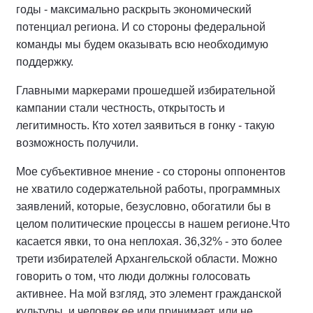
годы - максимально раскрыть экономический
потенциал региона. И со стороны федеральной
команды мы будем оказывать всю необходимую
поддержку.
Главными маркерами прошедшей избирательной
кампании стали честность, открытость и
легитимность. Кто хотел заявиться в гонку - такую
возможность получили.
Мое субъективное мнение - со стороны оппонентов
не хватило содержательной работы, программных
заявлений, которые, безусловно, обогатили бы в
целом политические процессы в нашем регионе.Что
касается явки, то она неплохая. 36,32% - это более
трети избирателей Архангельской области. Можно
говорить о том, что люди должны голосовать
активнее. На мой взгляд, это элемент гражданской
культуры, и человек ее или принимает, или не