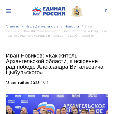
Главная
Наша Деятельность
Новости
Иван
Новиков: «Как Житель Архангельской Области, Я Искренне
Рад Победе Александра Витальевича Цыбульского»
Иван Новиков: «Как житель
Архангельской области, я искренне
рад победе Александра Витальевича
Цыбульского»
15 сентября 2025,
15:11