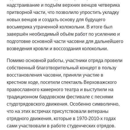
надстраивание и подъём верхних венцов четверика
притворной части, что позволило упростить укладку
новых венцов и создать основу для будущего
восьмерика утраченной колокольни. В итоге был
завершён необходимый объём работ по усилению и
подготовке основной части часовни для дальнейшего
возведения кровли и воссоздания колокольни.
Помимо основной работы, участники отряда провели
собственный благотворительный концерт в пользу
восстановления часовни, приняли участие в
крестном ходе, посетили спектакль Верховажского
православного камерного театра и выступили на
традиционном бардовском фестивале с песнями
студотрядовского движения. Особенно символично,
что на этих встречах присутствовали ветераны
отрядного движения, которые в 1970-2010-х годах
сами участвовали в работе студенческих отрядов.