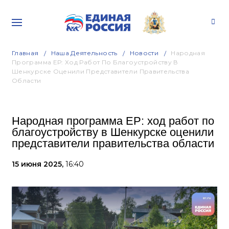
Главная
Наша Деятельность
Новости
Народная
Программа ЕР: Ход Работ По Благоустройству В
Шенкурске Оценили Представители Правительства
Области
Народная программа ЕР: ход работ по
благоустройству в Шенкурске оценили
представители правительства области
15 июня 2025,
16:40