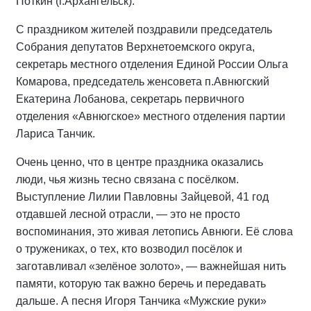
Поткин (г.Архангельск).
С праздником жителей поздравили председатель
Собрания депутатов Верхнетоемского округа,
секретарь местного отделения Единой России Ольга
Комарова, председатель женсовета п.Авнюгский
Екатерина Лобанова, секретарь первичного
отделения «Авнюгское» местного отделения партии
Лариса Танчик.
Очень ценно, что в центре праздника оказались
люди, чья жизнь тесно связана с посёлком.
Выступление Лилии Павловны Зайцевой, 41 год
отдавшей лесной отрасли, — это не просто
воспоминания, это живая летопись Авнюги. Её слова
о тружениках, о тех, кто возводил посёлок и
заготавливал «зелёное золото», — важнейшая нить
памяти, которую так важно беречь и передавать
дальше. А песня Игоря Танчика «Мужские руки»