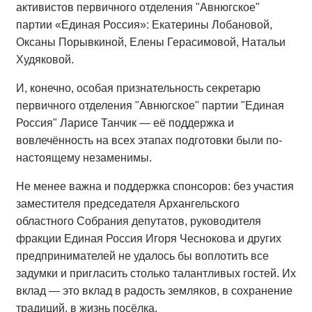
активистов первичного отделения "Авнюгское"
партии «Единая Россия»: Екатерины Лобановой,
Оксаны Порывкиной, Елены Герасимовой, Натальи
Худяковой.
И, конечно, особая признательность секретарю
первичного отделения "Авнюгское" партии "Единая
Россия" Ларисе Танчик — её поддержка и
вовлечённость на всех этапах подготовки были по-
настоящему незаменимы.
Не менее важна и поддержка спонсоров: без участия
заместителя председателя Архангельского
областного Собрания депутатов, руководителя
фракции Единая Россия Игоря Чеснокова и других
предпринимателей не удалось бы воплотить все
задумки и пригласить столько талантливых гостей. Их
вклад — это вклад в радость земляков, в сохранение
традиций, в жизнь посёлка.