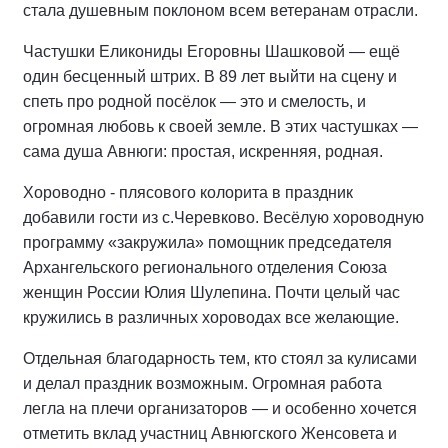
стала душевным поклоном всем ветеранам отрасли.
Частушки Еликониды Егоровны Шашковой — ещё
один бесценный штрих. В 89 лет выйти на сцену и
спеть про родной посёлок — это и смелость, и
огромная любовь к своей земле. В этих частушках —
сама душа Авнюги: простая, искренняя, родная.
Хороводно - плясового колорита в праздник
добавили гости из с.Черевково. Весёлую хороводную
программу «закружила» помощник председателя
Архангельского регионального отделения Союза
женщин России Юлия Шулепина. Почти целый час
кружились в различных хороводах все желающие.
Отдельная благодарность тем, кто стоял за кулисами
и делал праздник возможным. Огромная работа
легла на плечи организаторов — и особенно хочется
отметить вклад участниц Авнюгского Женсовета и