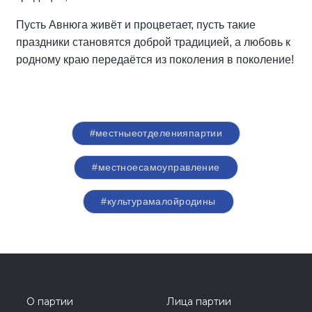
Пусть Авнюга живёт и процветает, пусть такие
праздники становятся доброй традицией, а любовь к
родному краю передаётся из поколения в поколение!
#местныеотделенияпартии
#местноесамоуправление
#культурамалойродины
О партии
Лица партии