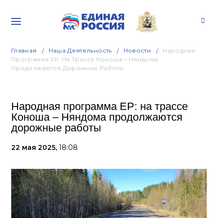
Главная
Наша Деятельность
Новости
Народная
Программа ЕР: На Трассе Коноша – Няндома
Продолжаются Дорожные Работы
Народная программа ЕР: на трассе
Коноша – Няндома продолжаются
дорожные работы
22 мая 2025,
18:08