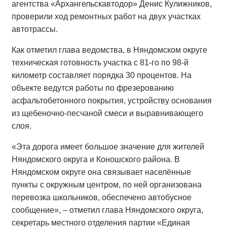
агентства «Архангельскавтодор» Денис Кулижников,
проверили ход ремонтных работ на двух участках
автотрассы.
Как отметил глава ведомства, в Няндомском округе
техническая готовность участка с 81-го по 98-й
километр составляет порядка 30 процентов. На
объекте ведутся работы по фрезерованию
асфальтобетонного покрытия, устройству основания
из щебеночно-песчаной смеси и выравнивающего
слоя.
«Эта дорога имеет большое значение для жителей
Няндомского округа и Коношского района. В
Няндомском округе она связывает населённые
пункты с окружным центром, по ней организована
перевозка школьников, обеспечено автобусное
сообщение», – отметил глава Няндомского округа,
секретарь местного отделения партии «Единая