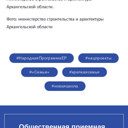
Архангельской области.
Фото: министерство строительства и архитектуры
Архангельской области
#НароднаяПрограммаЕР
#нацпроекты
#«Семья»
#крепкаясемья
#новаяшкола
Общественная приемная