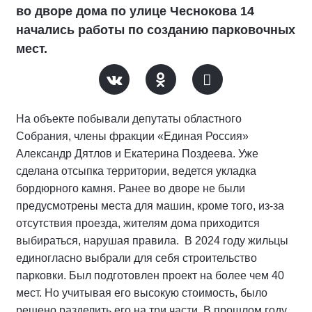
во дворе дома по улице Чеснокова 14
начались работы по созданию парковочных
мест.
На объекте побывали депутаты областного
Собрания, члены фракции «Единая Россия»
Александр Дятлов и Екатерина Поздеева. Уже
сделана отсыпка территории, ведется укладка
бордюрного камня. Ранее во дворе не были
предусмотрены места для машин, кроме того, из-за
отсутствия проезда, жителям дома приходится
выбираться, нарушая правила. В 2024 году жильцы
единогласно выбрали для себя строительство
парковки. Был подготовлен проект на более чем 40
мест. Но учитывая его высокую стоимость, было
решено разделить его на три части. В прошлом году