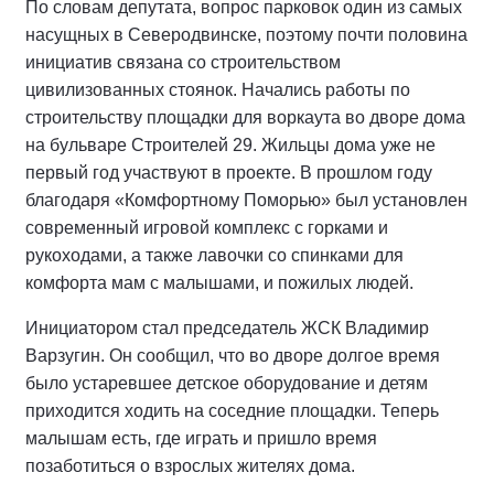
По словам депутата, вопрос парковок один из самых
насущных в Северодвинске, поэтому почти половина
инициатив связана со строительством
цивилизованных стоянок. Начались работы по
строительству площадки для воркаута во дворе дома
на бульваре Строителей 29. Жильцы дома уже не
первый год участвуют в проекте. В прошлом году
благодаря «Комфортному Поморью» был установлен
современный игровой комплекс с горками и
рукоходами, а также лавочки со спинками для
комфорта мам с малышами, и пожилых людей.
Инициатором стал председатель ЖСК Владимир
Варзугин. Он сообщил, что во дворе долгое время
было устаревшее детское оборудование и детям
приходится ходить на соседние площадки. Теперь
малышам есть, где играть и пришло время
позаботиться о взрослых жителях дома.