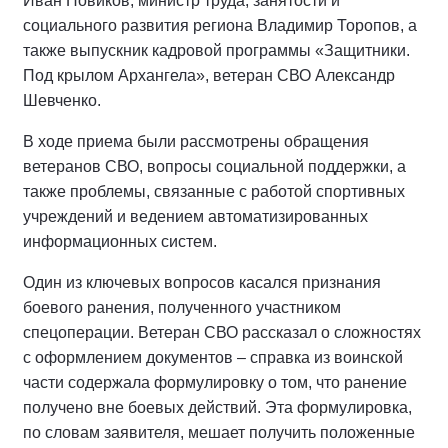
Иван Новиков, министр труда, занятости и
социального развития региона Владимир Торопов, а
также выпускник кадровой программы «Защитники.
Под крылом Архангела», ветеран СВО Александр
Шевченко.
В ходе приема были рассмотрены обращения
ветеранов СВО, вопросы социальной поддержки, а
также проблемы, связанные с работой спортивных
учреждений и ведением автоматизированных
информационных систем.
Один из ключевых вопросов касался признания
боевого ранения, полученного участником
спецоперации. Ветеран СВО рассказал о сложностях
с оформлением документов – справка из воинской
части содержала формулировку о том, что ранение
получено вне боевых действий. Эта формулировка,
по словам заявителя, мешает получить положенные