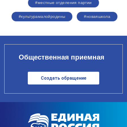
#местные отделения партии
#культурамалойродины
#новаяшкола
Общественная приемная
Создать обращение