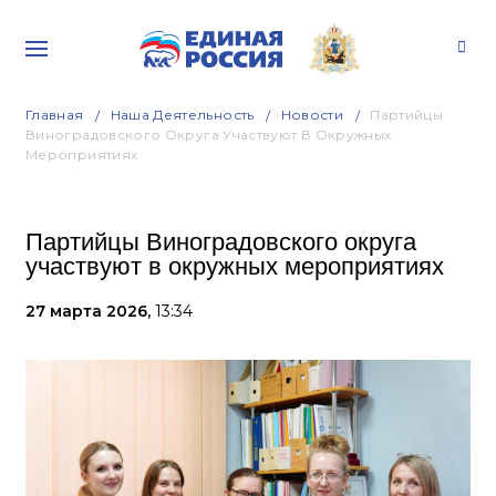
Главная
Наша Деятельность
Новости
Партийцы
Виноградовского Округа Участвуют В Окружных
Мероприятиях
Партийцы Виноградовского округа
участвуют в окружных мероприятиях
27 марта 2026,
13:34