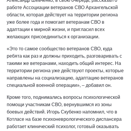
Александр Шевченко, в свою очередь, рассказал о
работе Ассоциации ветеранов СВО Архангельской
области, которая действует на территории региона
уже более года и помогает ветеранам СВО в
адаптации к мирной жизни, и пригласил всех
желающих присоединиться к организации.
«Это то самое сообщество ветеранов СВО, куда
ребята как раз и должны приходить, разговаривать с
такими же ветеранами, находить общий интерес. На
территории региона уже действуют проекты, которые
направлены на социализацию, адаптацию ветеранов
специальной военной операции», – добавил он.
Кроме того, поднимались вопросы психологической
помощи участникам СВО, вернувшимся из зоны
боевых действий. Игорь Скубенко напомнил, что в
Котласе на базе психоневрологического диспансера
работает клинический психолог, готовый оказывать