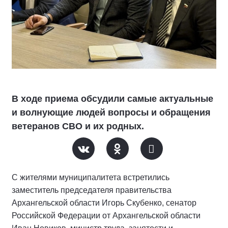
В ходе приема обсудили самые актуальные
и волнующие людей вопросы и обращения
ветеранов СВО и их родных.
С жителями муниципалитета встретились
заместитель председателя правительства
Архангельской области Игорь Скубенко, сенатор
Российской Федерации от Архангельской области