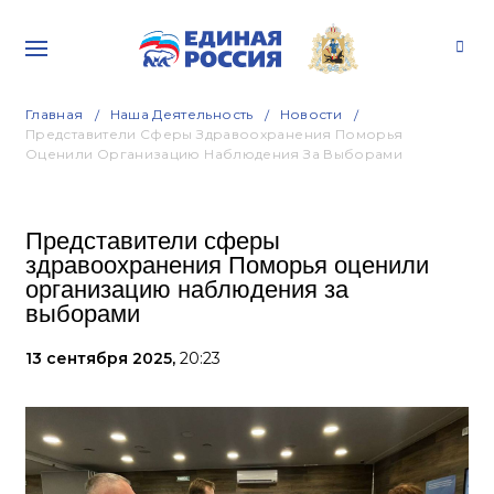
Главная
Наша Деятельность
Новости
Представители Сферы Здравоохранения Поморья
Оценили Организацию Наблюдения За Выборами
Представители сферы
здравоохранения Поморья оценили
организацию наблюдения за
выборами
13 сентября 2025,
20:23