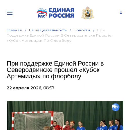
Главная
Наша Деятельность
Новости
При
Поддержке Единой России В Северодвинске Прошёл
«Кубок Артемиды» По Флорболу
При поддержке Единой России в
Северодвинске прошёл «Кубок
Артемиды» по флорболу
22 апреля 2026,
08:57