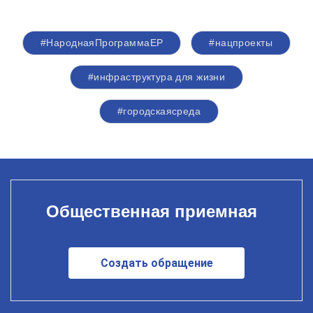
#НароднаяПрограммаЕР
#нацпроекты
#инфраструктура для жизни
#городскаясреда
Общественная приемная
Создать обращение