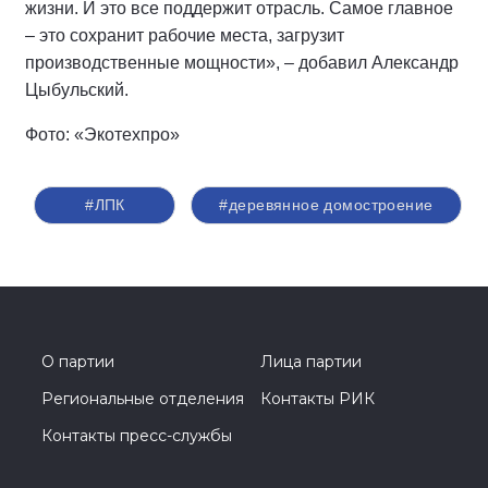
жизни. И это все поддержит отрасль. Самое главное
– это сохранит рабочие места, загрузит
производственные мощности», – добавил Александр
Цыбульский.
Фото: «Экотехпро»
#ЛПК
#деревянное домостроение
О партии
Лица партии
Региональные отделения
Контакты РИК
Контакты пресс-службы