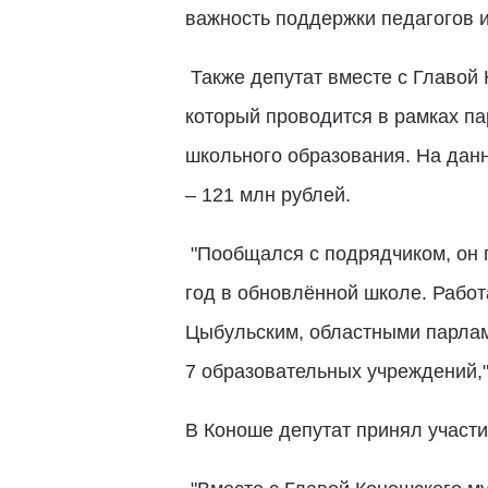
важность поддержки педагогов 
Также депутат вместе с Главой
который проводится в рамках п
школьного образования. На дан
– 121 млн рублей.
"Пообщался с подрядчиком, он п
год в обновлённой школе. Рабо
Цыбульским, областными парлам
7 образовательных учреждений,
В Коноше депутат принял участи