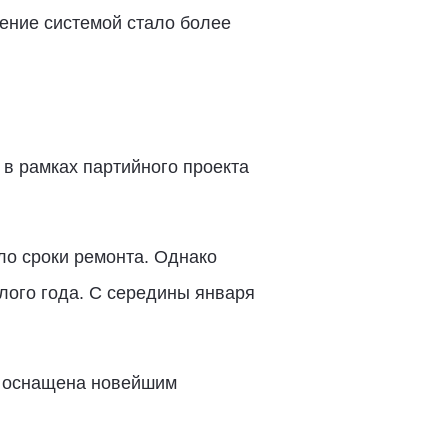
ление системой стало более
в рамках партийного проекта
ло сроки ремонта. Однако
ого года. С середины января
а оснащена новейшим