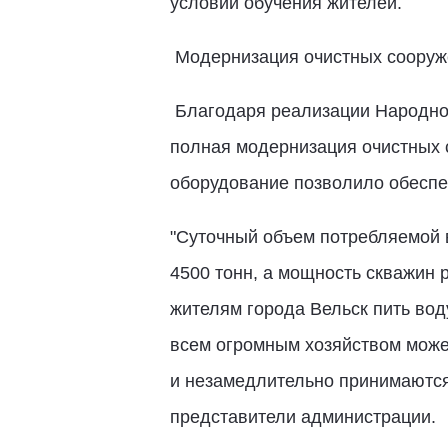
условий обучения жителей.
Модернизация очистных сооруж
Благодаря реализации Народной
полная модернизация очистных 
оборудование позволило обеспе
"Суточный объем потребляемой в
4500 тонн, а мощность скважин 
жителям города Вельск пить вод
всем огромным хозяйством может
и незамедлительно принимаются
представители администрации.