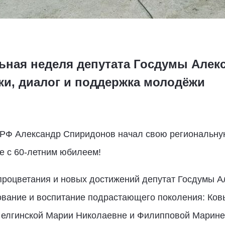
ьная неделя депутата Госдумы Алек
ки, диалог и поддержка молодёжи
 РФ Александр Спиридонов начал свою региональну
 с 60-летним юбилеем!
роцветания и новых достижений депутат Госдумы А
зование и воспитание подрастающего поколения: Ко
Шелгинской Марии Николаевне и Филипповой Марине