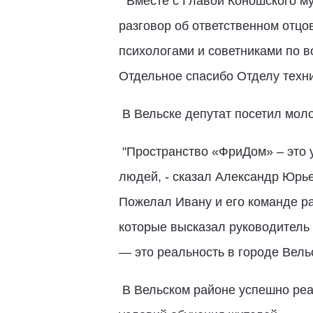
"Вместе с Главой Коношского м
разговор об ответственном отцо
психологами и советниками по в
Отдельное спасибо Отделу техн
В Вельске депутат посетил мол
"Пространство «ФриДом» – это 
людей, - сказал Александр Юрье
Пожелал Ивану и его команде ра
которые высказал руководитель 
— это реальность в городе Вельс
В Вельском районе успешно реа