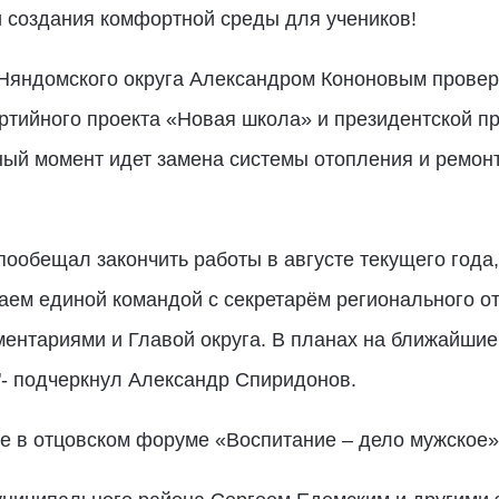
и создания комфортной среды для учеников!
 Няндомского округа Александром Кононовым провер
артийного проекта «Новая школа» и президентской 
ный момент идет замена системы отопления и ремонт
ообещал закончить работы в августе текущего года
таем единой командой с секретарём регионального 
ентариями и Главой округа. В планах на ближайшие
"- подчеркнул Александр Спиридонов.
е в отцовском форуме «Воспитание – дело мужское»