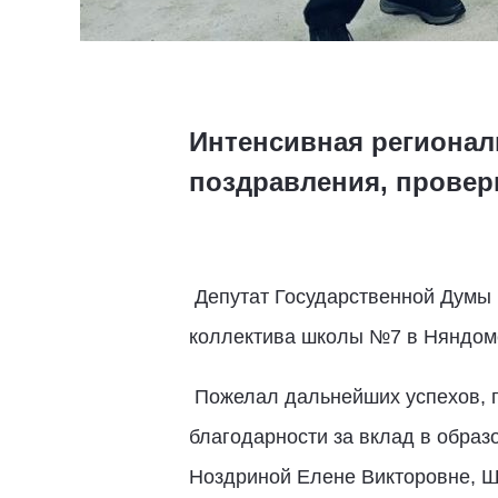
Интенсивная регионал
поздравления, провер
Депутат Государственной Думы
коллектива школы №7 в Няндоме
Пожелал дальнейших успехов, п
благодарности за вклад в обра
Ноздриной Елене Викторовне, 