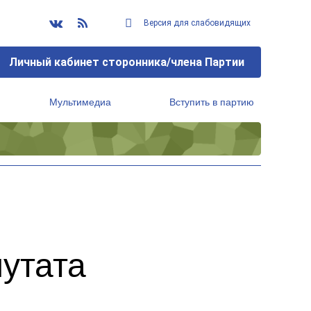
Версия для слабовидящих
Личный кабинет сторонника/члена Партии
Мультимедиа
Вступить в партию
Региональный исполнительный комитет
путата