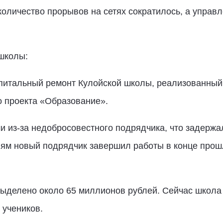
оличество прорывов на сетях сократилось, а управ
школы:
питальный ремонт Кулойской школы, реализованный 
о проекта «Образование».
и из-за недобросовестного подрядчика, что задержа
ям новый подрядчик завершил работы в конце прошл
ыделено около 65 миллионов рублей. Сейчас школ
 учеников.