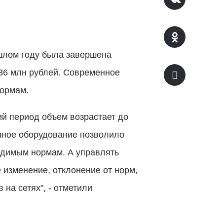
шлом году была завершена
436 млн рублей. Современное
нормам.
ий период объем возрастает до
енное оборудование позволило
ходимым нормам. А управлять
 изменение, отклонение от норм,
на сетях", - отметили