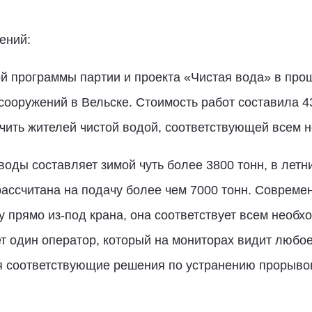
ений:
 программы партии и проекта «Чистая вода» в про
сооружений в Вельске. Стоимость работ составила 
чить жителей чистой водой, соответствующей всем 
оды составляет зимой чуть более 3800 тонн, в летн
рассчитана на подачу более чем 7000 тонн. Соврем
у прямо из-под крана, она соответствует всем необ
 один оператор, который на мониторах видит любое
 соответствующие решения по устранению прорывов 