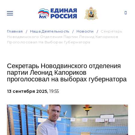
Главная
Наша Деятельность
Новости
Секретарь
Новодвинского Отделения Партии Леонид Капориков
Проголосовал На Выборах Губернатора
Секретарь Новодвинского отделения
партии Леонид Капориков
проголосовал на выборах губернатора
13 сентября 2025,
19:55