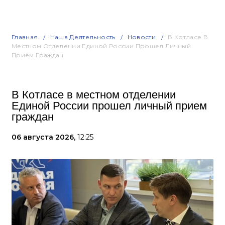
Главная
Наша Деятельность
Новости
В Котласе В
Местном Отделении Единой России Прошел Личный
Прием Граждан
В Котласе в местном отделении
Единой России прошел личный прием
граждан
06 августа 2026,
12:25