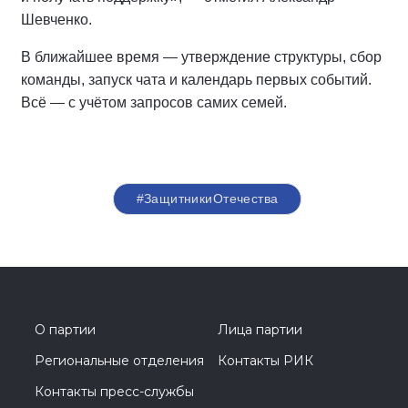
Шевченко.
В ближайшее время — утверждение структуры, сбор
команды, запуск чата и календарь первых событий.
Всё — с учётом запросов самих семей.
#ЗащитникиОтечества
О партии
Лица партии
Региональные отделения
Контакты РИК
Контакты пресс-службы