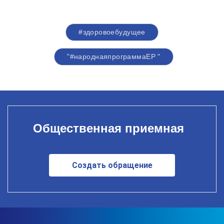
#здоровоебудущее
"#народнаяпрограммаЕР "
Общественная приемная
Создать обращение