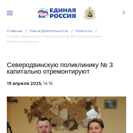
Главная
Наша Деятельность
Новости
Северодвинскую Поликлинику № 3 Капитально
Отремонтируют
Северодвинскую поликлинику № 3
капитально отремонтируют
19 апреля 2025,
14:16