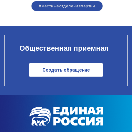
#местныеотделенияпартии
Общественная приемная
Создать обращение