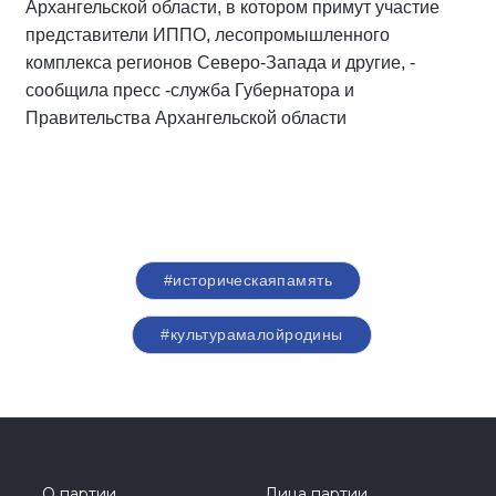
Архангельской области, в котором примут участие
представители ИППО, лесопромышленного
комплекса регионов Северо-Запада и другие, -
сообщила пресс -служба Губернатора и
Правительства Архангельской области
#историческаяпамять
#культурамалойродины
О партии
Лица партии