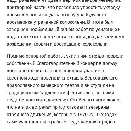
надстраивание и подъём верхних венцов четверика
притворной части, что позволило упростить укладку
новых венцов и создать основу для будущего
восьмерика утраченной колокольни. В итоге был
завершён необходимый объём работ по усилению и
подготовке основной части часовни для дальнейшего
возведения кровли и воссоздания колокольни.
Помимо основной работы, участники отряда провели
собственный благотворительный концерт в пользу
восстановления часовни, приняли участие в
крестном ходе, посетили спектакль Верховажского
православного камерного театра и выступили на
традиционном бардовском фестивале с песнями
студотрядовского движения. Особенно символично,
что на этих встречах присутствовали ветераны
отрядного движения, которые в 1970-2010-х годах
сами участвовали в работе студенческих отрядов.