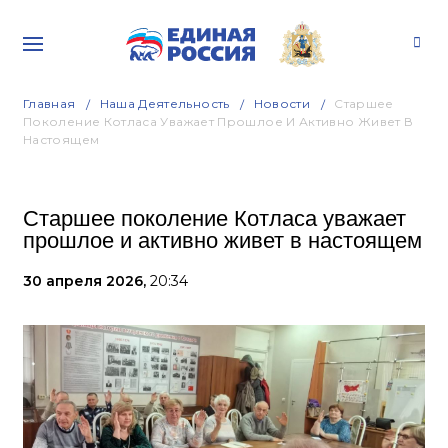
Главная
Наша Деятельность
Новости
Старшее
Поколение Котласа Уважает Прошлое И Активно Живет В
Настоящем
Старшее поколение Котласа уважает
прошлое и активно живет в настоящем
30 апреля 2026,
20:34