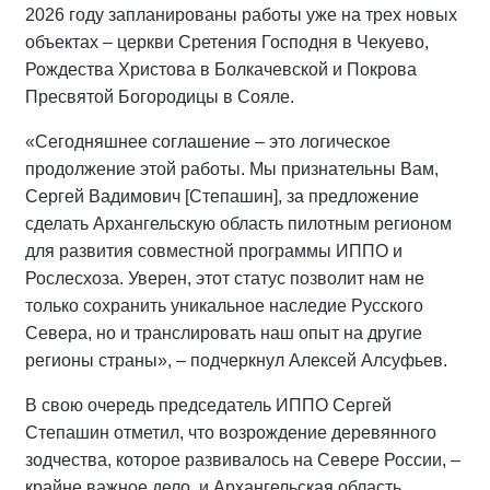
2026 году запланированы работы уже на трех новых
объектах – церкви Сретения Господня в Чекуево,
Рождества Христова в Болкачевской и Покрова
Пресвятой Богородицы в Сояле.
«Сегодняшнее соглашение – это логическое
продолжение этой работы. Мы признательны Вам,
Сергей Вадимович [Степашин], за предложение
сделать Архангельскую область пилотным регионом
для развития совместной программы ИППО и
Рослесхоза. Уверен, этот статус позволит нам не
только сохранить уникальное наследие Русского
Севера, но и транслировать наш опыт на другие
регионы страны», – подчеркнул Алексей Алсуфьев.
В свою очередь председатель ИППО Сергей
Степашин отметил, что возрождение деревянного
зодчества, которое развивалось на Севере России, –
крайне важное дело, и Архангельская область