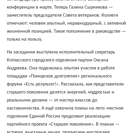
конференции в марте. Теперь Галина Сырникова —
заместитель председателя Совета ветеранов. Коллеги
отмечают: человек опытный, неравнодушный, с активной
жизненной позицией. Такое пополнение в руководстве —
только на пользу.
На заседании выступила исполнительный секретарь
Котласского городского отделения партии
Оксана
Андреева. Она поделилась опытом участия в работе
площадки «Поморское долголетие» регионального
форума «Есть результат!». Рассказала, как представители
старшего поколения делятся энергией, мудростью и
реальными делами — от мастер-классов до
наставничества. А ещё озвучила планы на лето: местное
отделение Единой России продолжит реализацию
партийного проекта «Старшее поколение». В планах —
встречи, выездные акции, творческие мастерские,