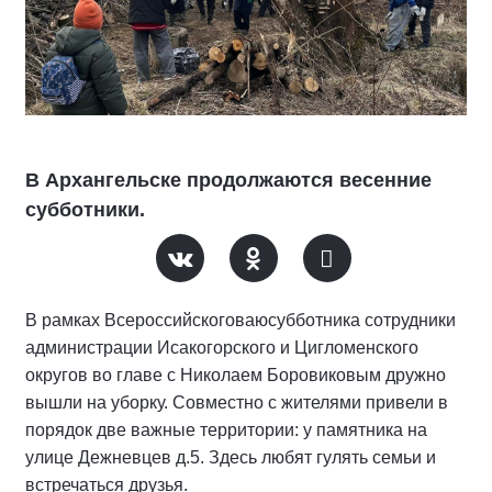
В Архангельске продолжаются весенние
субботники.
В рамках Всероссийскоговаюсубботника сотрудники
администрации Исакогорского и Цигломенского
округов во главе с Николаем Боровиковым дружно
вышли на уборку. Совместно с жителями привели в
порядок две важные территории: у памятника на
улице Дежневцев д.5. Здесь любят гулять семьи и
встречаться друзья.