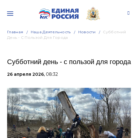
Главная
Наша Деятельность
Новости
Субботний
День - С Пользой Для Города
Субботний день - с пользой для города
26 апреля 2026,
08:32