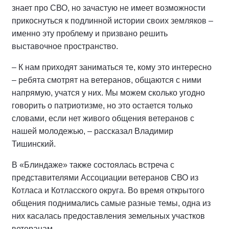
знает про СВО, но зачастую не имеет возможности
прикоснуться к подлинной истории своих земляков –
именно эту проблему и призвано решить
выставочное пространство.
– К нам приходят заниматься те, кому это интересно
– ребята смотрят на ветеранов, общаются с ними
напрямую, учатся у них. Мы можем сколько угодно
говорить о патриотизме, но это остается только
словами, если нет живого общения ветеранов с
нашей молодежью, – рассказал Владимир
Тишинский.
В «Блиндаже» также состоялась встреча с
представителями Ассоциации ветеранов СВО из
Котласа и Котласского округа. Во время открытого
общения поднимались самые разные темы, одна из
них касалась предоставления земельных участков
ветеранам.