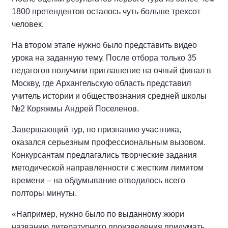
1800 претендентов осталось чуть больше трехсот
человек.
На втором этапе нужно было представить видео
урока на заданную тему. После отбора только 35
педагогов получили приглашение на очный финал в
Москву, где Архангельскую область представил
учитель истории и обществознания средней школы
№2 Коряжмы Андрей Поселенов.
Завершающий тур, по признанию участника,
оказался серьезным профессиональным вызовом.
Конкурсантам предлагались творческие задания
методической направленности с жестким лимитом
времени – на обдумывание отводилось всего
полторы минуты.
«Например, нужно было по выданному жюри
названию литературного произведения придумать