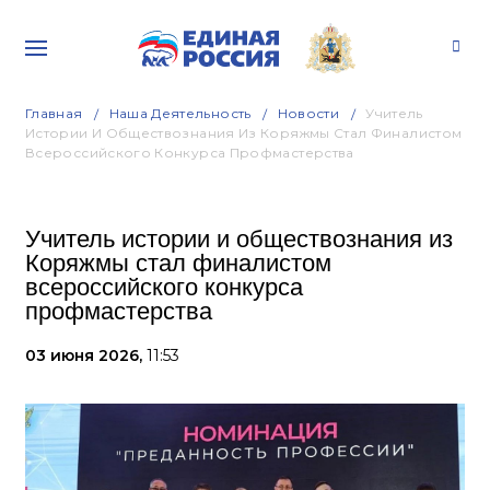
Главная
Наша Деятельность
Новости
Учитель
Истории И Обществознания Из Коряжмы Стал Финалистом
Всероссийского Конкурса Профмастерства
Учитель истории и обществознания из
Коряжмы стал финалистом
всероссийского конкурса
профмастерства
03 июня 2026,
11:53