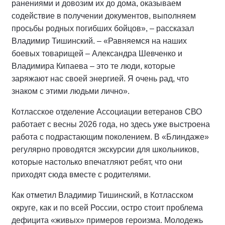
ранениями и довозим их до дома, оказываем
содействие в получении документов, выполняем
просьбы родных погибших бойцов», – рассказал
Владимир Тишинский. – «Равняемся на наших
боевых товарищей – Александра Шевченко и
Владимира Кипаева – это те люди, которые
заряжают нас своей энергией. Я очень рад, что
знаком с этими людьми лично».
Котласское отделение Ассоциации ветеранов СВО
работает с весны 2026 года, но здесь уже выстроена
работа с подрастающим поколением. В «Блиндаже»
регулярно проводятся экскурсии для школьников,
которые настолько впечатляют ребят, что они
приходят сюда вместе с родителями.
Как отметил Владимир Тишинский, в Котласском
округе, как и по всей России, остро стоит проблема
дефицита «живых» примеров героизма. Молодежь