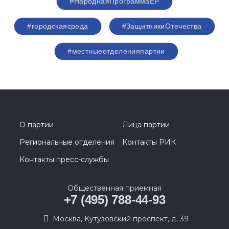
#НароднаяПрограммаЕР
#городскаясреда
#ЗащитникиОтечества
#местныеотделенияпартии
О партии
Лица партии
Региональные отделения
Контакты РИК
Контакты пресс-службы
Общественная приемная
+7 (495) 788-44-93
Москва, Кутузовский проспект, д. 39