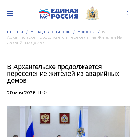
Главная
Наша Деятельность
Новости
В
Архангельске Продолжается Переселение Жителей Из
Аварийных Домов
В Архангельске продолжается
переселение жителей из аварийных
домов
20 мая 2026,
11:02