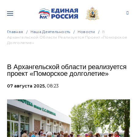
Главная
Наша Деятельность
Новости
В
Архангельской Области Реализуется Проект «Поморское
Долголетие»
В Архангельской области реализуется
проект «Поморское долголетие»
07 августа 2025,
08:23