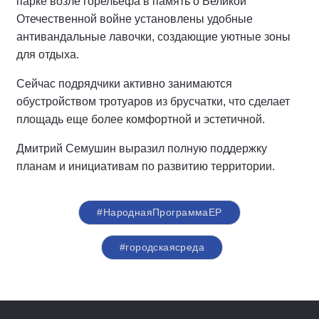
парке возле горельефа в память о Великой
Отечественной войне установлены удобные
антивандальные лавочки, создающие уютные зоны
для отдыха.
Сейчас подрядчики активно занимаются
обустройством тротуаров из брусчатки, что сделает
площадь еще более комфортной и эстетичной.
Дмитрий Семушин выразил полную поддержку
планам и инициативам по развитию территории.
#НароднаяПрограммаЕР
#городскаясреда