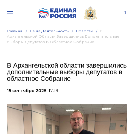
Главная
Наша Деятельность
Новости
В
Архангельской Области Завершились Дополнительные
Выборы Депутатов В Областное Собрание
В Архангельской области завершились
дополнительные выборы депутатов в
областное Собрание
15 сентября 2025,
17:19