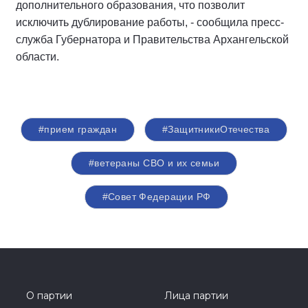
дополнительного образования, что позволит
исключить дублирование работы, - сообщила пресс-
служба Губернатора и Правительства Архангельской
области.
#прием граждан
#ЗащитникиОтечества
#ветераны СВО и их семьи
#Совет Федерации РФ
О партии
Лица партии