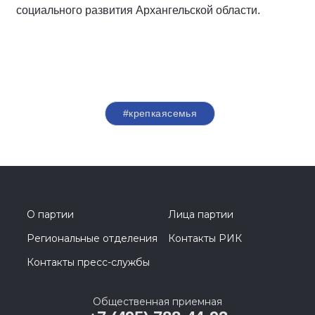
социального развития Архангельской области.
#крепкаясемья
О партии
Лица партии
Региональные отделения
Контакты РИК
Контакты пресс-службы
Общественная приемная