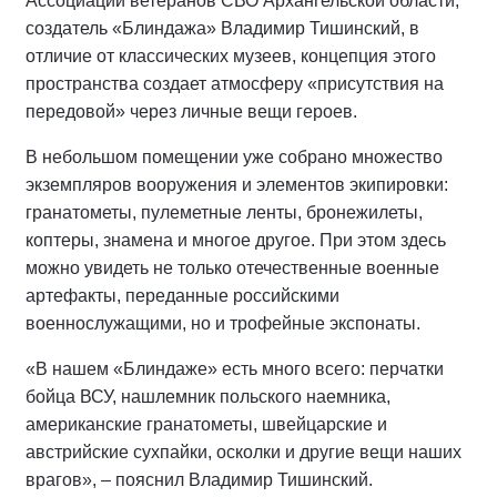
Ассоциации ветеранов СВО Архангельской области,
создатель «Блиндажа» Владимир Тишинский, в
отличие от классических музеев, концепция этого
пространства создает атмосферу «присутствия на
передовой» через личные вещи героев.
В небольшом помещении уже собрано множество
экземпляров вооружения и элементов экипировки:
гранатометы, пулеметные ленты, бронежилеты,
коптеры, знамена и многое другое. При этом здесь
можно увидеть не только отечественные военные
артефакты, переданные российскими
военнослужащими, но и трофейные экспонаты.
«В нашем «Блиндаже» есть много всего: перчатки
бойца ВСУ, нашлемник польского наемника,
американские гранатометы, швейцарские и
австрийские сухпайки, осколки и другие вещи наших
врагов», – пояснил Владимир Тишинский.