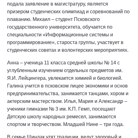
подала заявление в магистратуру, является
призером студенческих олимпиад и соревнований по
плаванию. Михаил – студент Псковского
государственного университета, обучается по
специальности «Информационные системы и
программирование», староста группы, участвует в
студенческих советах и волонтерских мероприятиях.
Анна – ученица 11 класса средней школы № 14 с
углубленным изучением отдельных предметов им.
Я.И. Лейцингера, увлекается химией и биологией.
Галина учится в псковском лицее экономики и основ
предпринимательства, занимается танцами, хором и
актерским мастерством. Илья, Мария и Александр –
ученики гимназии № 3 им. К.П. Гемп, посещают
Детскую школу народных ремесел, занимаются
спортом и творчеством. Младшей Нине – три года.
В семье Шиндак чтят традиции, ведут здоровый и