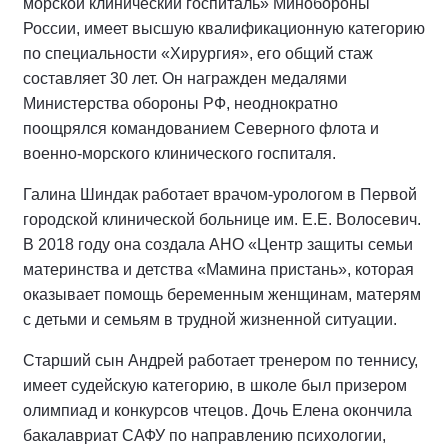
морской клинический госпиталь» Минобороны
России, имеет высшую квалификационную категорию
по специальности «Хирургия», его общий стаж
составляет 30 лет. Он награжден медалями
Министерства обороны РФ, неоднократно
поощрялся командованием Северного флота и
военно-морского клинического госпиталя.
Галина Шиндак работает врачом-урологом в Первой
городской клинической больнице им. Е.Е. Волосевич.
В 2018 году она создала АНО «Центр защиты семьи
материнства и детства «Мамина пристань», которая
оказывает помощь беременным женщинам, матерям
с детьми и семьям в трудной жизненной ситуации.
Старший сын Андрей работает тренером по теннису,
имеет судейскую категорию, в школе был призером
олимпиад и конкурсов чтецов. Дочь Елена окончила
бакалавриат САФУ по направлению психологии,