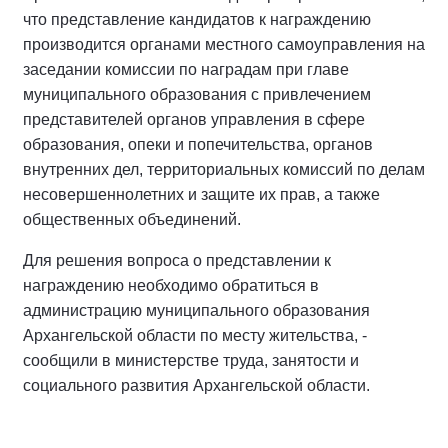
что представление кандидатов к награждению
производится органами местного самоуправления на
заседании комиссии по наградам при главе
муниципального образования с привлечением
представителей органов управления в сфере
образования, опеки и попечительства, органов
внутренних дел, территориальных комиссий по делам
несовершеннолетних и защите их прав, а также
общественных объединений.
Для решения вопроса о представлении к
награждению необходимо обратиться в
администрацию муниципального образования
Архангельской области по месту жительства, -
сообщили в министерстве труда, занятости и
социального развития Архангельской области.