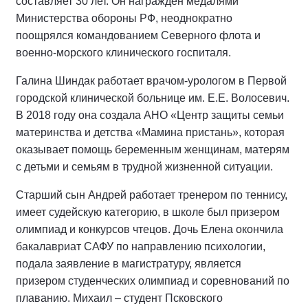
составляет 30 лет. Он награжден медалями
Министерства обороны РФ, неоднократно
поощрялся командованием Северного флота и
военно-морского клинического госпиталя.
Галина Шиндак работает врачом-урологом в Первой
городской клинической больнице им. Е.Е. Волосевич.
В 2018 году она создала АНО «Центр защиты семьи
материнства и детства «Мамина пристань», которая
оказывает помощь беременным женщинам, матерям
с детьми и семьям в трудной жизненной ситуации.
Старший сын Андрей работает тренером по теннису,
имеет судейскую категорию, в школе был призером
олимпиад и конкурсов чтецов. Дочь Елена окончила
бакалавриат САФУ по направлению психологии,
подала заявление в магистратуру, является
призером студенческих олимпиад и соревнований по
плаванию. Михаил – студент Псковского