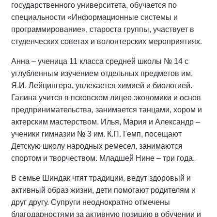
государственного университета, обучается по
специальности «Информационные системы и
программирование», староста группы, участвует в
студенческих советах и волонтерских мероприятиях.
Анна – ученица 11 класса средней школы № 14 с
углубленным изучением отдельных предметов им.
Я.И. Лейцингера, увлекается химией и биологией.
Галина учится в псковском лицее экономики и основ
предпринимательства, занимается танцами, хором и
актерским мастерством. Илья, Мария и Александр –
ученики гимназии № 3 им. К.П. Гемп, посещают
Детскую школу народных ремесел, занимаются
спортом и творчеством. Младшей Нине – три года.
В семье Шиндак чтят традиции, ведут здоровый и
активный образ жизни, дети помогают родителям и
друг другу. Супруги неоднократно отмечены
благодарностями за активную позицию в обучении и