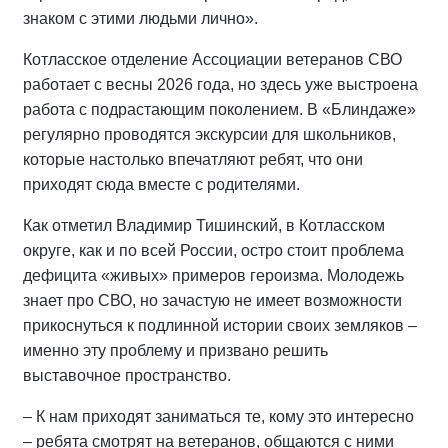
знаком с этими людьми лично».
Котласское отделение Ассоциации ветеранов СВО
работает с весны 2026 года, но здесь уже выстроена
работа с подрастающим поколением. В «Блиндаже»
регулярно проводятся экскурсии для школьников,
которые настолько впечатляют ребят, что они
приходят сюда вместе с родителями.
Как отметил Владимир Тишинский, в Котласском
округе, как и по всей России, остро стоит проблема
дефицита «живых» примеров героизма. Молодежь
знает про СВО, но зачастую не имеет возможности
прикоснуться к подлинной истории своих земляков –
именно эту проблему и призвано решить
выставочное пространство.
– К нам приходят заниматься те, кому это интересно
– ребята смотрят на ветеранов, общаются с ними