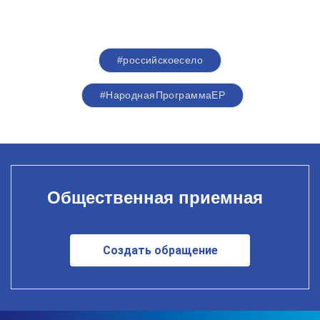
#российскоесело
#НароднаяПрограммаЕР
Общественная приемная
Создать обращение