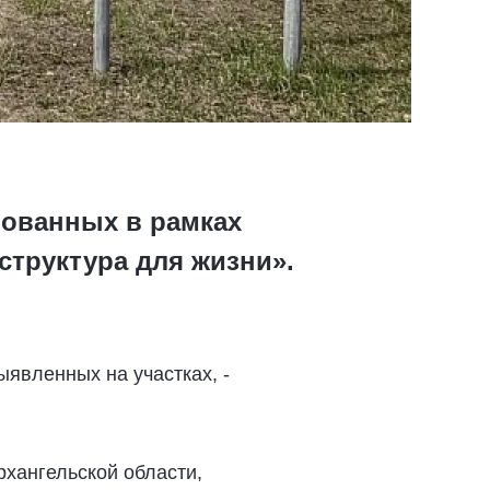
рованных в рамках
труктура для жизни».
явленных на участках, -
хангельской области,