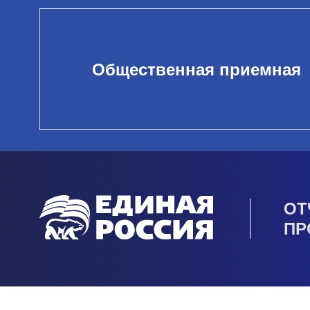
Общественная приемная
ОТ
ПР