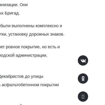
анизации. Они
ых Бригад.
ы были выполнены комплексно и
ки, установку дорожных знаков.
ет ровное покрытие, но есть и
родской администрации,
 Декабристов до улицы
а асфальтобетонном покрытии