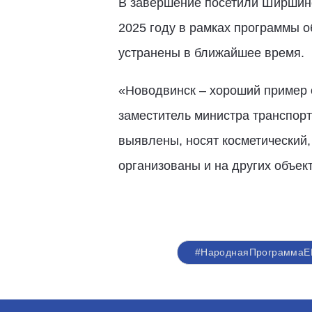
В завершение посетили Ширшинс
2025 году в рамках программы о
устранены в ближайшее время.
«Новодвинск – хороший пример 
заместитель министра транспорт
выявлены, носят косметический
организованы и на других объек
#НароднаяПрограммаЕ