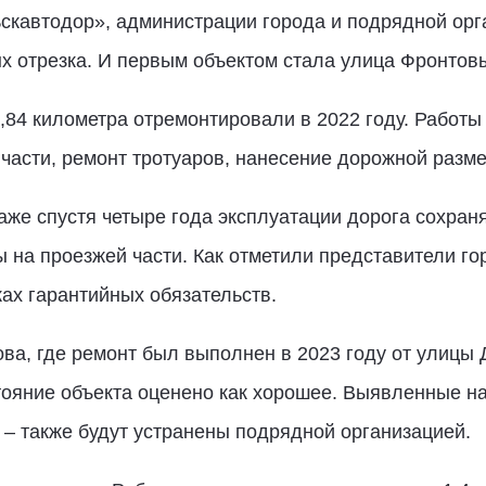
скавтодор», администрации города и подрядной орг
х отрезка. И первым объектом стала улица Фронтов
,84 километра отремонтировали в 2022 году. Работ
асти, ремонт тротуаров, нанесение дорожной размет
аже спустя четыре года эксплуатации дорога сохраня
на проезжей части. Как отметили представители го
ах гарантийных обязательств.
ва, где ремонт был выполнен в 2023 году от улицы
тояние объекта оценено как хорошее. Выявленные н
– также будут устранены подрядной организацией.