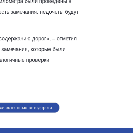
километра были проведены в
есть замечания, недочеты будут
содержанию дорог», – отметил
 замечания, которые были
алогичные проверки
качественные автодороги