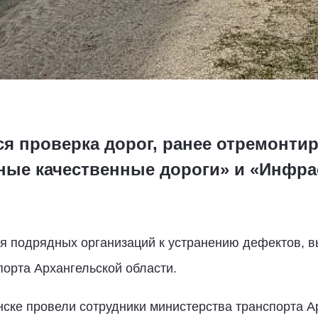
ся проверка дорог, ранее отремонти
ные качественные дороги» и «Инфрас
 подрядных организаций к устранению дефектов, вы
орта Архангельской области.
ске провели сотрудники министерства транспорта Ар