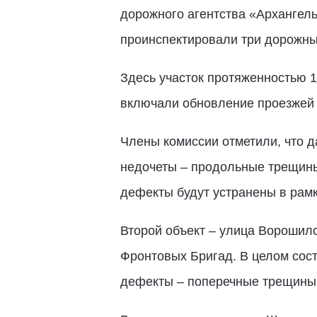
дорожного агентства «Архангель
проинспектировали три дорожны
Здесь участок протяженностью 1
включали обновление проезжей ч
Члены комиссии отметили, что д
недочеты – продольные трещины 
дефекты будут устранены в рамк
Второй объект – улица Ворошило
Фронтовых Бригад. В целом сос
дефекты – поперечные трещины 