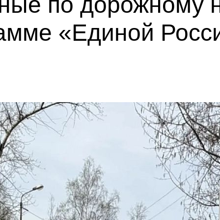
ные по дорожному н
амме «Единой Росс