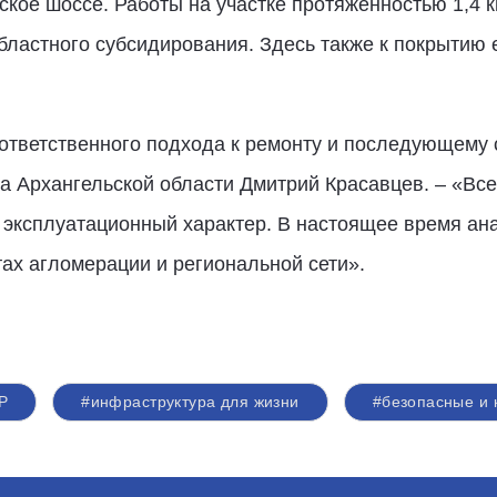
кое шоссе. Работы на участке протяженностью 1,4 
бластного субсидирования. Здесь также к покрытию 
ответственного подхода к ремонту и последующему 
а Архангельской области Дмитрий Красавцев. – «Все
, эксплуатационный характер. В настоящее время ан
тах агломерации и региональной сети».
Р
#инфраструктура для жизни
#безопасные и 