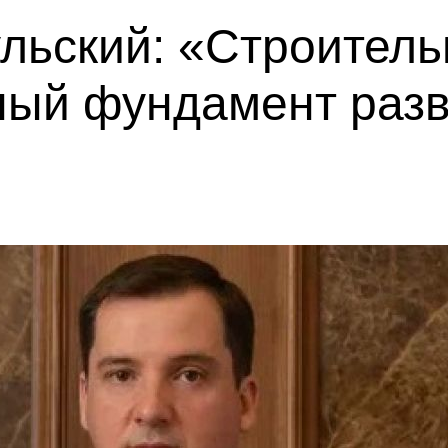
льский: «Строитель
ный фундамент разв