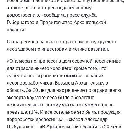
лесопромышленников и ставке на внутренний рынок,
а также росте интереса к деревянному
домостроению, - сообщила пресс-служба
Губернатора и Правительства Архангельской
области.
Глава региона назвал возврат к экспорту круглого
леса ударом по инвесторам и логике развития.
«Эта мера не принесет в долгосрочной перспективе
для отрасли ничего хорошего, кроме того, что
существенно ограничит возможности наших
лесопереработчиков. Возьмем Архангельскую
область. За 20 лет для нас решение по ограничению
экспорта круглого леса было абсолютно
незначительным, потому что на тот момент он не
превышал 1%. И все остальное это была продукция
переработки древесины», – сказал Александр
Цыбульский. – «В Архангельской области за 20 лет в