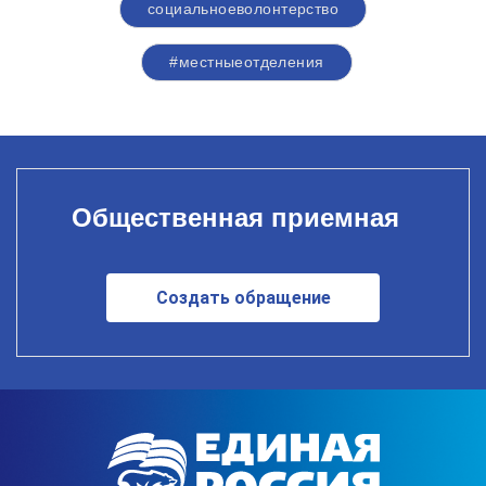
социальноеволонтерство
#местныеотделения
Общественная приемная
Создать обращение