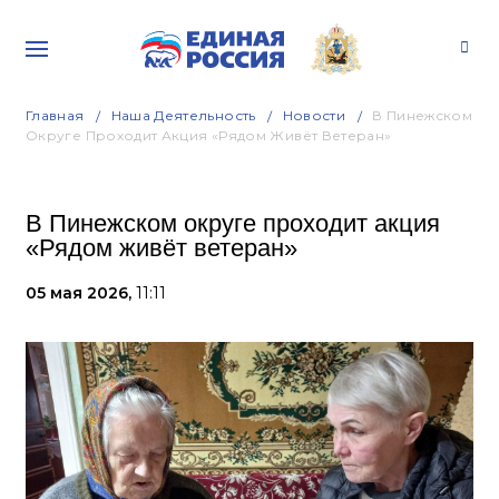
Главная
Наша Деятельность
Новости
В Пинежском
Округе Проходит Акция «Рядом Живёт Ветеран»
В Пинежском округе проходит акция
«Рядом живёт ветеран»
05 мая 2026,
11:11