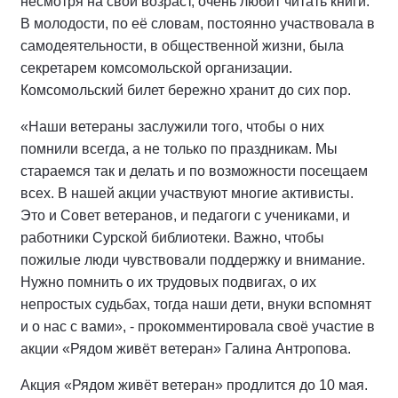
несмотря на свой возраст, очень любит читать книги.
В молодости, по её словам, постоянно участвовала в
самодеятельности, в общественной жизни, была
секретарем комсомольской организации.
Комсомольский билет бережно хранит до сих пор.
«Наши ветераны заслужили того, чтобы о них
помнили всегда, а не только по праздникам. Мы
стараемся так и делать и по возможности посещаем
всех. В нашей акции участвуют многие активисты.
Это и Совет ветеранов, и педагоги с учениками, и
работники Сурской библиотеки. Важно, чтобы
пожилые люди чувствовали поддержку и внимание.
Нужно помнить о их трудовых подвигах, о их
непростых судьбах, тогда наши дети, внуки вспомнят
и о нас с вами», - прокомментировала своё участие в
акции «Рядом живёт ветеран» Галина Антропова.
Акция «Рядом живёт ветеран» продлится до 10 мая
.