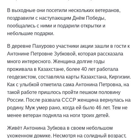
В выходные они посетили нескольких ветеранов,
поздравили с наступающим Днём Победы,
пообщались с ними и подарили открытки и
небольшие подарки.
В деревне Пахурово участники акции зашли в гости к
Антонине Петровне Зубковой, которая рассказала
много интересного. Женщина долгие годы
проживала в Казахстане, более 40 лет работала
геодезистом, составляла карты Казахстана, Киргизии.
Как с улыбкой отметила сама Антонина Петровна, на
такой работе пришлось пройти пешком половину
России. После развала СССР женщина вернулась на
родину. Муж умер рано, когда ей было 46 лет. Тем не
менее ветеран подняла на ноги троих детей.
Живёт Антонина Зубкова в своем небольшом
ухоженном домике. Несмотря на солидный возраст,