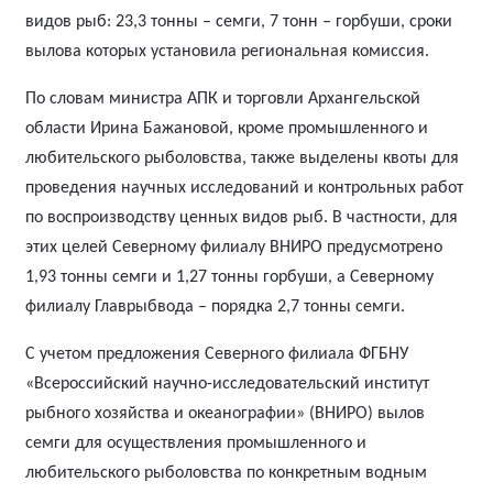
видов рыб: 23,3 тонны – семги, 7 тонн – горбуши, сроки
вылова которых установила региональная комиссия.
По словам министра АПК и торговли Архангельской
области Ирина Бажановой, кроме промышленного и
любительского рыболовства, также выделены квоты для
проведения научных исследований и контрольных работ
по воспроизводству ценных видов рыб. В частности, для
этих целей Северному филиалу ВНИРО предусмотрено
1,93 тонны семги и 1,27 тонны горбуши, а Северному
филиалу Главрыбвода – порядка 2,7 тонны семги.
С учетом предложения Северного филиала ФГБНУ
«Всероссийский научно-исследовательский институт
рыбного хозяйства и океанографии» (ВНИРО) вылов
семги для осуществления промышленного и
любительского рыболовства по конкретным водным