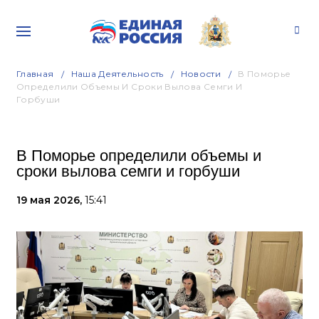
Главная
Наша Деятельность
Новости
В Поморье
Определили Объемы И Сроки Вылова Семги И
Горбуши
В Поморье определили объемы и
сроки вылова семги и горбуши
19 мая 2026,
15:41