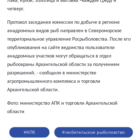
Лака, Кулой, Золотица и Выговка –каждые среду и
четверг.
Протокол заседания комиссии по добыче в регионе
анадромных видов рыб направлен в Североморское
территориальное управление Росрыболовства. После его
опубликования на сайте ведомства пользователи
анадромных участков могут обращаться в отдел
рыбоохраны Архангельской области за получением
разрешений, - сообщили в министерстве
агропромышленного комплекса и торговли
Архангельской области.
Фото: министерство АПК и торговли Архангельской
области
#АПК
#любительское рыболовство