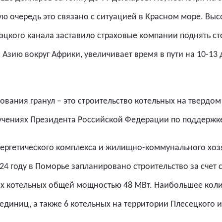
ую очередь это связано с ситуацией в Красном море. Выс
эцкого канала заставило страховые компании поднять ст
Азию вокруг Африки, увеличивает время в пути на 10-13 д
ования гранул – это строительство котельных на твердо
ручениях Президента Российской Федерации по поддерж
ергетического комплекса и жилищно-коммунального хозя
24 году в Поморье запланировано строительство за счет 
ых котельных общей мощностью 48 МВт. Наибольшее коли
4 единиц, а также 6 котельных на территории Плесецкого 