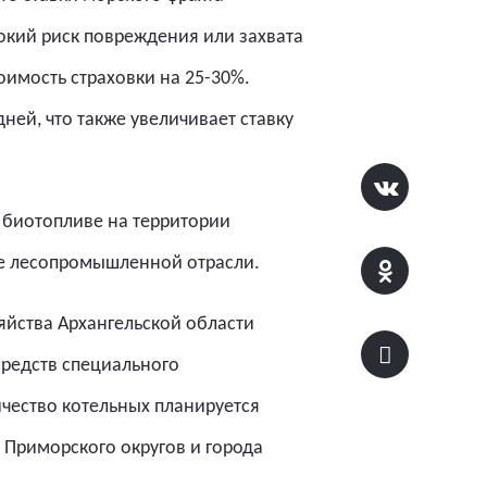
окий риск повреждения или захвата
оимость страховки на 25-30%.
ней, что также увеличивает ставку
м биотопливе на территории
ке лесопромышленной отрасли.
йства Архангельской области
средств специального
чество котельных планируется
и Приморского округов и города