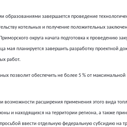
и образованиями завершается проведение технологичес
ельству котельных и получение положительных заключен
 Приморского округа начата подготовка к проведению за
ца мая планируется завершить разработку проектной до
ых работ.
льных позволит обеспечить не более 5 % от максимально
и возможности расширения применения этого вида топлив
ны и находящихся на территории региона, а также при
просьбой ввести отдельную федеральную субсидию на тра