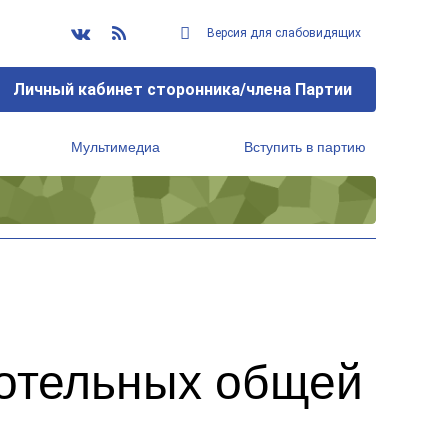
Версия для слабовидящих
Личный кабинет сторонника/члена Партии
Мультимедиа
Вступить в партию
Региональный исполнительный комитет
котельных общей