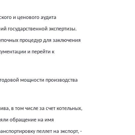
кого и ценового аудита
ий государственной экспертизы.
купочных процедур для заключения
кументации и перейти к
й годовой мощности производства
а, в том числе за счет котельных,
няли обращение на имя
нспортировку пеллет на экспорт, -