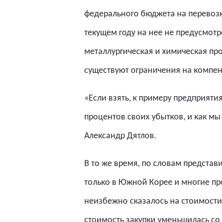
федерального бюджета на перевозку
текущем году на нее не предусмот
металлургическая и химическая пр
существуют ограничения на компе
«Если взять, к примеру предприяти
процентов своих убытков, и как мы
Александр Дятлов.
В то же время, по словам представ
только в Южной Корее и многие пр
неизбежно сказалось на стоимости 
стоимость закупки уменьшилась со 