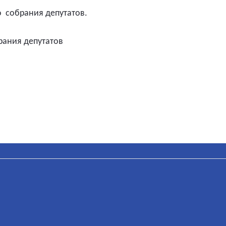
о
собрания депутатов.
рания депутатов