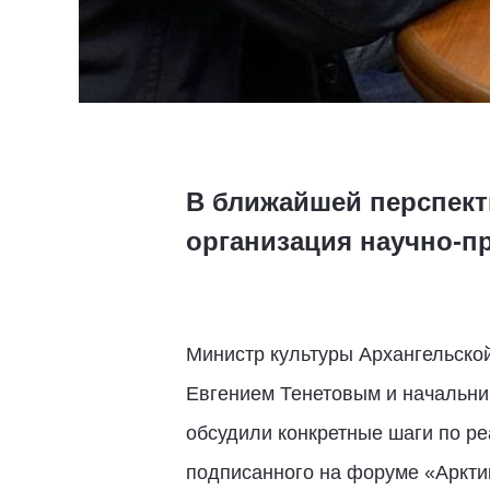
В ближайшей перспект
организация научно-п
Министр культуры Архангельской
Евгением Тенетовым и начальн
обсудили конкретные шаги по ре
подписанного на форуме «Аркти