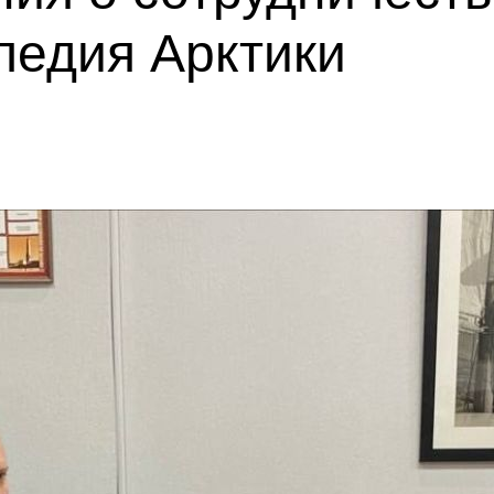
ледия Арктики