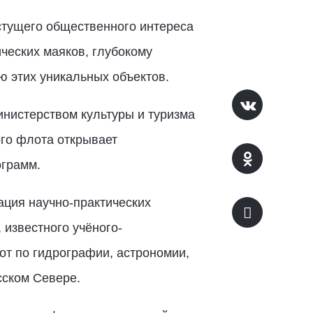
стущего общественного интереса
ческих маяков, глубокому
 этих уникальных объектов.
нистерством культуры и туризма
го флота открывает
ограмм.
ация научно-практических
 известного учёного-
от по гидрографии, астрономии,
сском Севере.