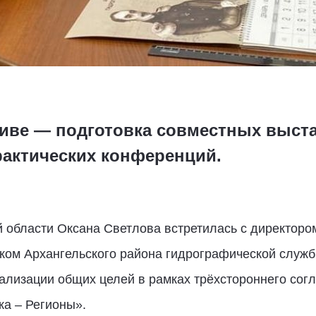
иве — подготовка совместных выст
рактических конференций.
 области Оксана Светлова встретилась с директоро
иком Архангельского района гидрографической слу
ализации общих целей в рамках трёхстороннего согл
ка – Регионы».