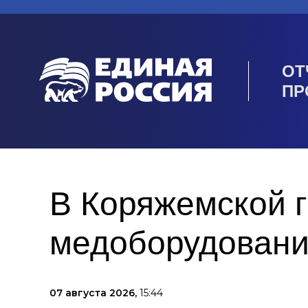
ОТ
ПР
В Коряжемской г
медоборудован
07 августа 2026,
15:44