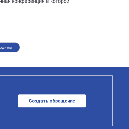
ячная конференция в которой
родины
Создать обращение