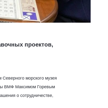
авочных проектов,
м Северного морского музея
жбы ВМФ Максимом Горевым
ашения о сотрудничестве,