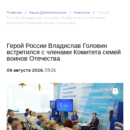
Главная
Наша Деятельность
Новости
Герой
России Владислав Головин Встретился С Членами
Комитета Семей Воинов Отечества
Герой России Владислав Головин
встретился с членами Комитета семей
воинов Отечества
06 августа 2026,
09:26