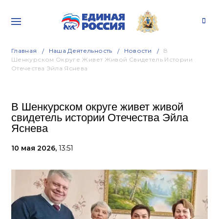
Главная
Наша Деятельность
Новости
В
Шенкурском Округе Живет Живой Свидетель Истории
Отечества Эйла Яснева
В Шенкурском округе живет живой
свидетель истории Отечества Эйла
Яснева
10 мая 2026,
13:51