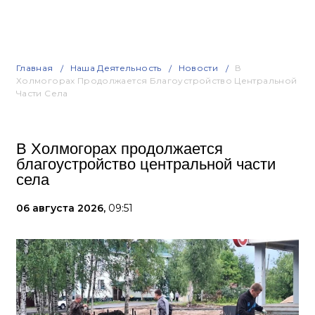
Главная
Наша Деятельность
Новости
В
Холмогорах Продолжается Благоустройство Центральной
Части Села
В Холмогорах продолжается
благоустройство центральной части
села
06 августа 2026,
09:51