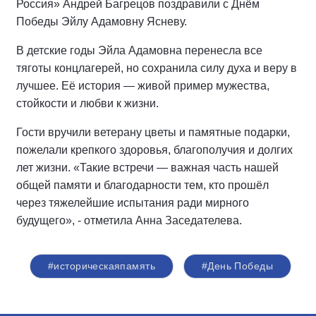
Россия» Андрей Багрецов поздравили с Днём
Победы Эйлу Адамовну Ясневу.
В детские годы Эйла Адамовна перенесла все
тяготы концлагерей, но сохранила силу духа и веру в
лучшее. Её история — живой пример мужества,
стойкости и любви к жизни.
Гости вручили ветерану цветы и памятные подарки,
пожелали крепкого здоровья, благополучия и долгих
лет жизни. «Такие встречи — важная часть нашей
общей памяти и благодарности тем, кто прошёл
через тяжелейшие испытания ради мирного
будущего», - отметила Анна Заседателева.
#историческаяпамять
#День Победы