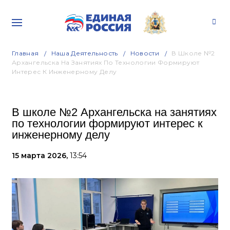
Главная
Наша Деятельность
Новости
В Школе №2
Архангельска На Занятиях По Технологии Формируют
Интерес К Инженерному Делу
В школе №2 Архангельска на занятиях
по технологии формируют интерес к
инженерному делу
15 марта 2026,
13:54