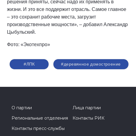
решения приняты, сейчас надо их применять в
жизни. И это все поддержит отрасль. Самое главное
– это сохранит рабочие места, загрузит
производственные мощности», – добавил Александр
Цыбульский.
Фото: «Экотехпро»
#ЛПК
#деревянное домостроение
О партии
Лица партии
Региональные отделения
Контакты РИК
Контакты пресс-службы