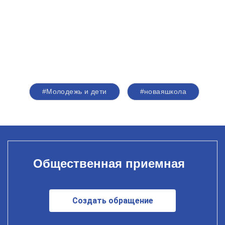
#Молодежь и дети
#новаяшкола
Общественная приемная
Создать обращение