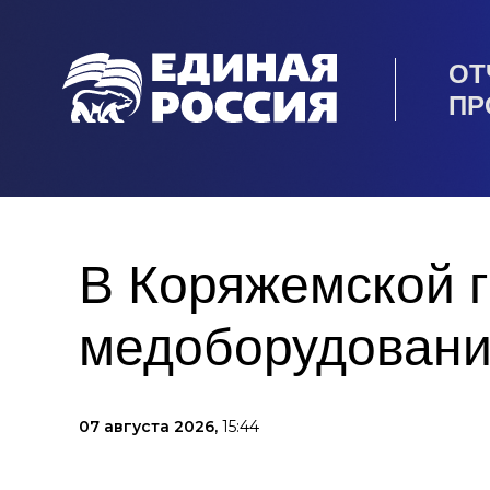
ОТ
ПР
В Коряжемской г
медоборудован
07 августа 2026,
15:44