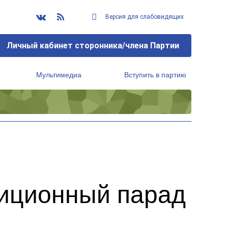
Версия для слабовидящих
Личный кабинет сторонника/члена Партии
Мультимедиа
Вступить в партию
Региональный исполнительный комитет
диционный парад