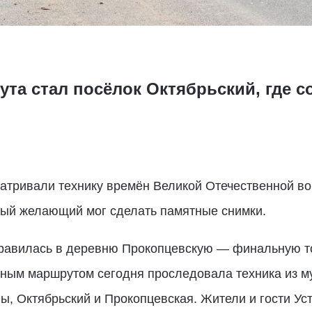
ута стал посёлок Октябрьский, где 
атривали технику времён Великой Отечественной во
дый желающий мог сделать памятные снимки.
правилась в деревню Прокопцевскую — финальную т
ным маршрутом сегодня проследовала техника из му
ы, Октябрьский и Прокопцевская. Жители и гости У