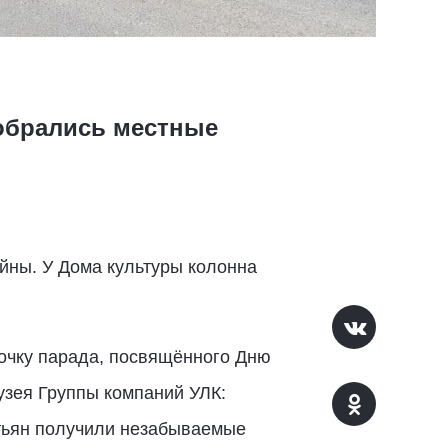
собрались местные
йны. У Дома культуры колонна
очку парада, посвящённого Дню
зея Группы компаний УЛК:
стьян получили незабываемые