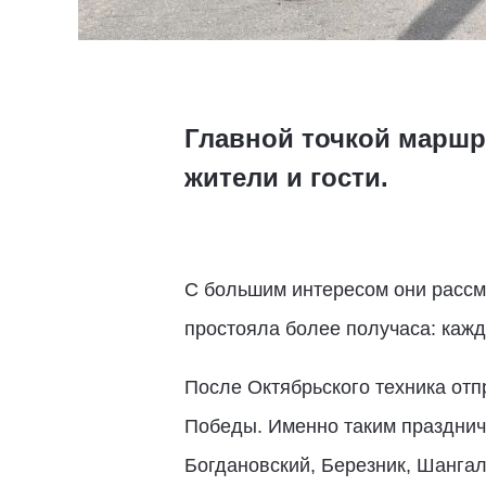
Главной точкой маршр
жители и гости.
С большим интересом они рассм
простояла более получаса: каж
После Октябрьского техника от
Победы. Именно таким празднич
Богдановский, Березник, Шангал