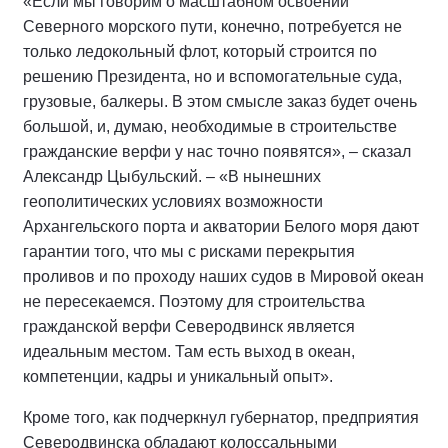
«Если мы говорим о масштабном освоении
Северного морского пути, конечно, потребуется не
только ледокольный флот, который строится по
решению Президента, но и вспомогательные суда,
грузовые, балкеры. В этом смысле заказ будет очень
большой, и, думаю, необходимые в строительстве
гражданские верфи у нас точно появятся», – сказал
Александр Цыбульский. – «В нынешних
геополитических условиях возможности
Архангельского порта и акватории Белого моря дают
гарантии того, что мы с рисками перекрытия
проливов и по проходу наших судов в Мировой океан
не пересекаемся. Поэтому для строительства
гражданской верфи Северодвинск является
идеальным местом. Там есть выход в океан,
компетенции, кадры и уникальный опыт».
Кроме того, как подчеркнул губернатор, предприятия
Северодвинска обладают колоссальными