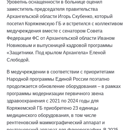
Уровепнь оснащенности в больнице оценил
заместитель председателя правительства
Архангельской области Игорь Скубенко, который
посетил Коряжемскую ГБ и встретился с коллективом
медучреждения вместе с сенатором Совета
Федерации ФС от Архангельской области Иваном
Новиковым и выпускницей кадровой программы
«Защитники. Под крылом Архангела» Еленой
Слободой.
В медучреждении в соответствии с приоритетами
Народной программы Единой России поэтапно
продолжается обновление оборудования – в рамках
программы модернизации первичного звена
здравоохранения с 2021 по 2024 годы для
Коряжемской ГБ приобретено 23 единицы
медицинского оборудования, в том числе
рентгеновский маммографический аппарат и
рентгеновский аппарат для флюорографии. В 2025