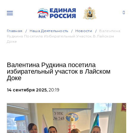
Главная
Наша Деятельность
Новости
Валентина
Рудкина Посетила Избирательный Участок В Лайском
Доке
Валентина Рудкина посетила
избирательный участок в Лайском
Доке
14 сентября 2025,
20:19