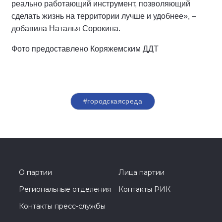
реально работающий инструмент, позволяющий
сделать жизнь на территории лучше и удобнее», –
добавила Наталья Сорокина.
Фото предоставлено Коряжемским ДДТ
#городскаясреда
О партии
Лица партии
Региональные отделения
Контакты РИК
Контакты пресс-службы