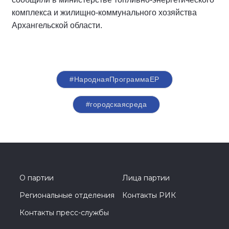
комплекса и жилищно-коммунального хозяйства
Архангельской области.
#НароднаяПрограммаЕР
#городскаясреда
О партии
Лица партии
Региональные отделения
Контакты РИК
Контакты пресс-службы