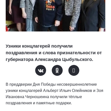
Узники концлагерей получили
поздравления и слова признательности от
губернатора Александра Цыбульского.
В преддверии Дня Победы несовершеннолетние
узники концлагерей Альберт Ильич Олейников и Зоя
Ивановна Черношеина получили тёплые
поздравления и памятные подарки.