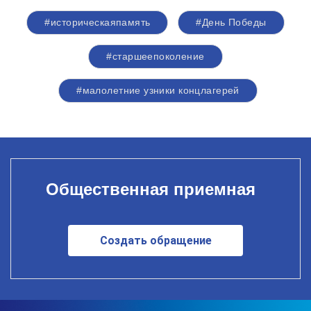
#историческаяпамять
#День Победы
#старшеепоколение
#малолетние узники концлагерей
Общественная приемная
Создать обращение