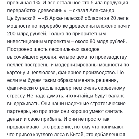
превышал 1%. И все остальное это была продукция
переработки древесины», – сказал Александр
Цыбульский. – «В Архангельской области за 20 лет в
мощности по переработке древесины вложено почти
200 млрд рублей. Только по приоритетным
инвестиционным проектам – около 80 млрд рублей.
Построено шесть лесопильных заводов
высочайшего уровня, четыре цеха по производству
пеллет, построены и модернизированы мощности по
картону и целлюлозе, фанерное производство. Но
если мы будем таким образом менять решения,
фактически отрасль подвергнем очень серьезному
стрессу. Не надо думать, что китайцы будут баланс
выдерживать. Они наши надежные стратегические
партнеры, но при этом они хорошо умеют считать
деньги и свою прибыль. И они не просто так
продавливают это решение, потому что понимают,
что привоз круглого леса в Китай, это добавленная