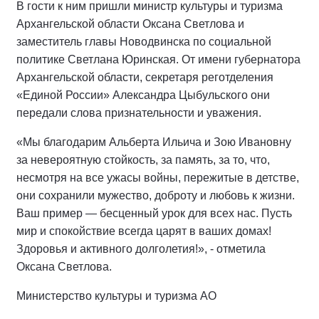
В гости к ним пришли министр культуры и туризма
Архангельской области Оксана Светлова и
заместитель главы Новодвинска по социальной
политике Светлана Юринская. От имени губернатора
Архангельской области, секретаря реготделения
«Единой России» Александра Цыбульского они
передали слова признательности и уважения.
«Мы благодарим Альберта Ильича и Зою Ивановну
за невероятную стойкость, за память, за то, что,
несмотря на все ужасы войны, пережитые в детстве,
они сохранили мужество, доброту и любовь к жизни.
Ваш пример — бесценный урок для всех нас. Пусть
мир и спокойствие всегда царят в ваших домах!
Здоровья и активного долголетия!», - отметила
Оксана Светлова.
Министерство культуры и туризма АО