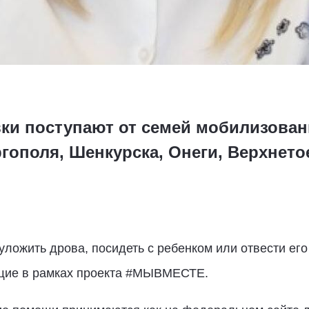
вки поступают от семей мобилизован
гополя, Шенкурска, Онеги, Верхнето
 уложить дрова, посидеть с ребенком или отвести ег
щие в рамках проекта #МЫВМЕСТЕ.