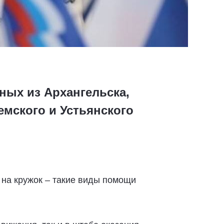
ных из Архангельска,
емского и Устьянского
о на кружок – такие виды помощи