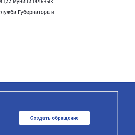
рации муниципальных
служба Губернатора и
Создать обращение