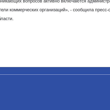
озникающих вопросов активно включаются админист
тели коммерческих организаций», - сообщила пресс-
ласти.