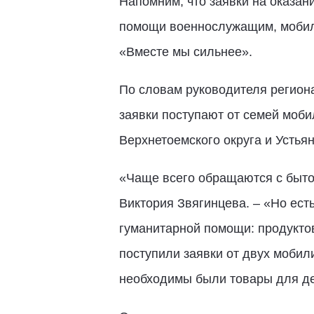
Напомним, что заявки на оказан
помощи военнослужащим, мобили
«Вместе мы сильнее».
По словам руководителя регио
заявки поступают от семей моби
Верхнетоемского округа и Устьян
«Чаще всего обращаются с бытов
Виктория Звягинцева. – «Но ест
гуманитарной помощи: продуктов
поступили заявки от двух мобил
необходимы были товары для де