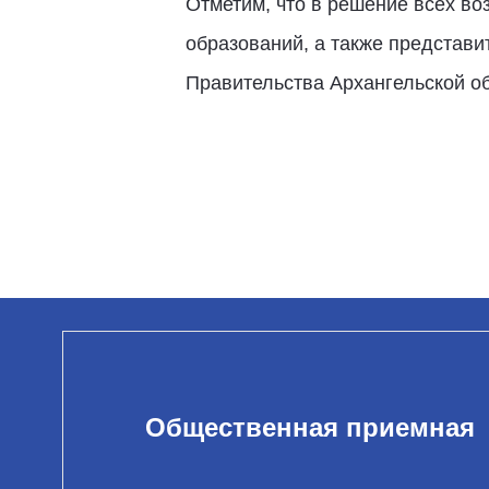
Отметим, что в решение всех в
образований, а также представи
Правительства Архангельской об
Общественная приемная