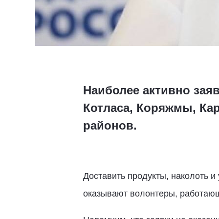
Наиболее активно зая
Котласа, Коряжмы, Кар
районов.
Доставить продукты, наколоть и
оказывают волонтеры, работаю