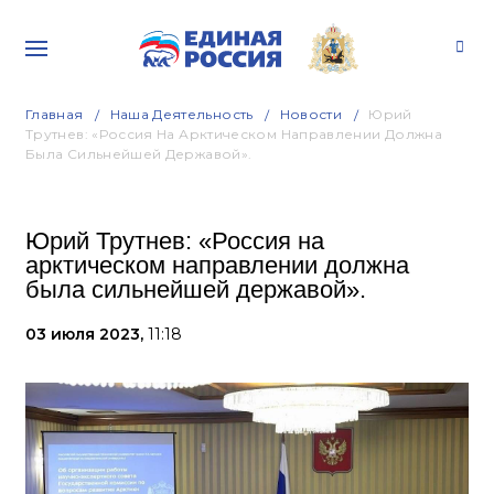
Главная
Наша Деятельность
Новости
Юрий
Трутнев: «Россия На Арктическом Направлении Должна
Была Сильнейшей Державой».
Юрий Трутнев: «Россия на
арктическом направлении должна
была сильнейшей державой».
03 июля 2023,
11:18