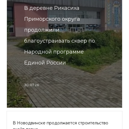
В деревне Рикасиха
Приморского округа
продолжили
благоустраивать сквер по
Народной программе
Единой России
30.07.26
В Новодвинске продолжается строительство