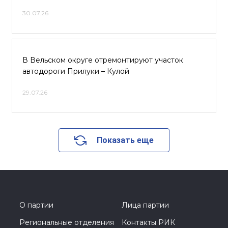
30.07.26
В Вельском округе отремонтируют участок
автодороги Прилуки – Кулой
29.07.26
Показать еще
О партии
Лица партии
Региональные отделения
Контакты РИК