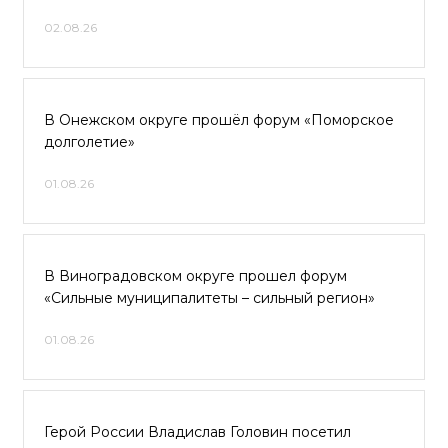
02.08.26
В Онежском округе прошёл форум «Поморское
долголетие»
01.08.26
В Виноградовском округе прошел форум
«Сильные муниципалитеты – сильный регион»
01.08.26
Герой России Владислав Головин посетил