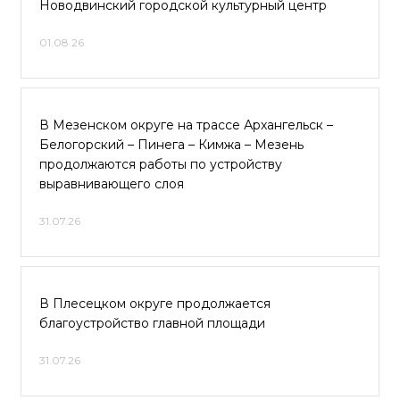
Новодвинский городской культурный центр
01.08.26
В Мезенском округе на трассе Архангельск –
Белогорский – Пинега – Кимжа – Мезень
продолжаются работы по устройству
выравнивающего слоя
31.07.26
В Плесецком округе продолжается
благоустройство главной площади
31.07.26