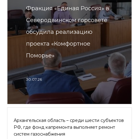
Фракция «Единая Россия» в
Северодвинском горсовете
обсудила реализацию
проекта «Комфортное
Поморье»
30.07.26
Архангельская область – среди шести субъектов
РФ, где фонд капремонта выполняет ремонт
систем газоснабжения