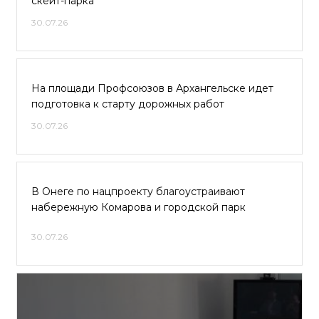
скейт-парка
30.07.26
На площади Профсоюзов в Архангельске идет
подготовка к старту дорожных работ
30.07.26
В Онеге по нацпроекту благоустраивают
набережную Комарова и городской парк
30.07.26