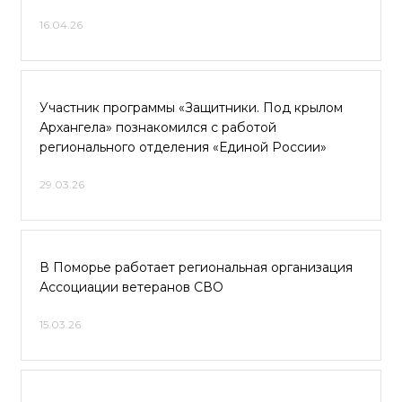
16.04.26
Участник программы «Защитники. Под крылом
Архангела» познакомился с работой
регионального отделения «Единой России»
29.03.26
В Поморье работает региональная организация
Ассоциации ветеранов СВО
15.03.26