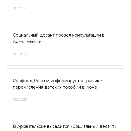
26.09.25
Социальный десант провел консультации в
Архангельске
30.05.25
Соцфонд России информирует о графике
перечисления детских пособий в июне
26.05.25
В Архангельске высадится «Социальный десант»