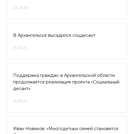
26.05.25
В Архангельске высадился соцдесант
17.05.25
Поддержка граждан: в Архангельской области
продолжается реализация проекта «Социальный
десант»
16.05.25
Иван Новиков: «Многодетных семей становится