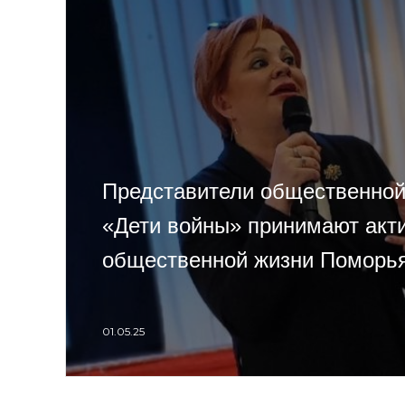
Представители общественной
«Дети войны» принимают акти
общественной жизни Поморь
01.05.25