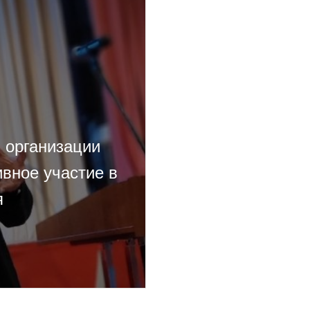
 организации
вное участие в
я