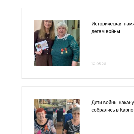
Историческая памя
детям войны
10.05.26
Дети войны накан
собрались в Карпо