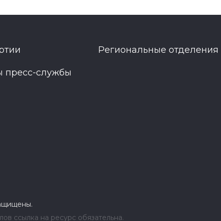
ртии
Региональные отделения
ы пресс-службы
защищены.
ов ссылка на ресурс обязательна.