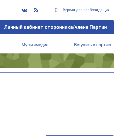
Версия для слабовидящих
Личный кабинет сторонника/члена Партии
Мультимедиа
Вступить в партию
Региональный исполнительный комитет