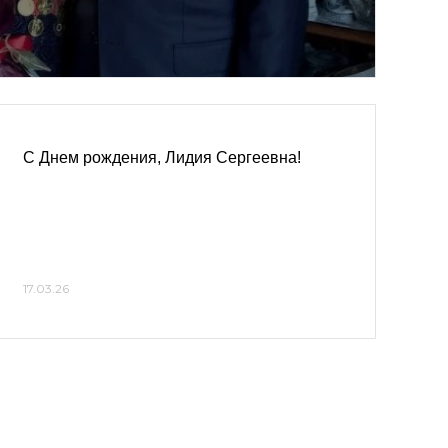
С Днем рождения, Лидия Сергеевна!
17.03.26