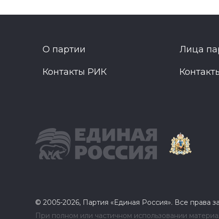
О партии
Лица па
Контакты РИК
Контакт
© 2005-2026, Партия «Единая Россия». Все права 
При полном или частичном использовании материал