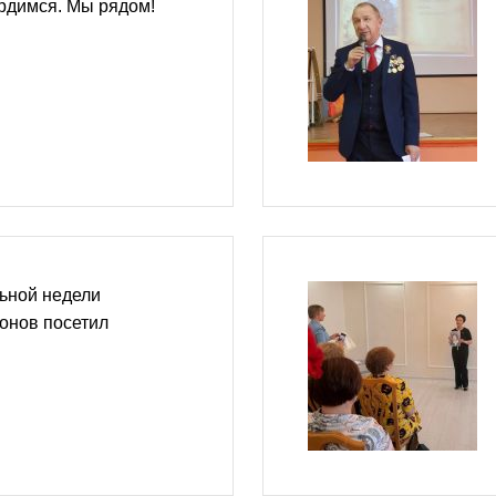
рдимся. Мы рядом!
ьной недели
онов посетил