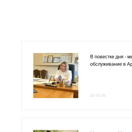
В повестке дня - 
обслуживание в А
30.07.26