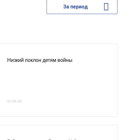
За период
Низкий поклон детям войны
13.05.26