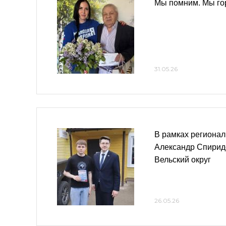
Мы помним. Мы го
31.05.26
В рамках регионал
Александр Спирид
Вельский округ
26.05.26