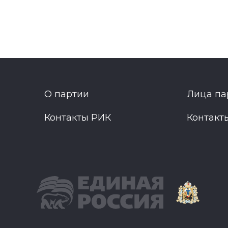
О партии
Лица па
Контакты РИК
Контакт