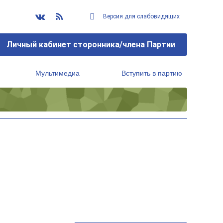
Версия для слабовидящих
Личный кабинет сторонника/члена Партии
Мультимедиа
Вступить в партию
Региональный исполнительный комитет