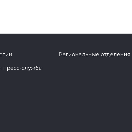
ртии
Региональные отделения
ы пресс-службы