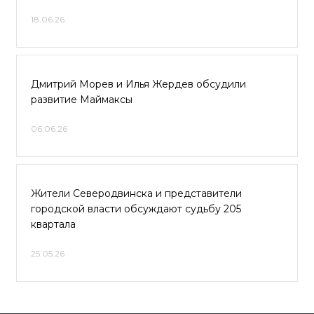
18.06.26
Дмитрий Морев и Илья Жердев обсудили
развитие Маймаксы
06.06.26
Жители Северодвинска и представители
городской власти обсуждают судьбу 205
квартала
25.05.26