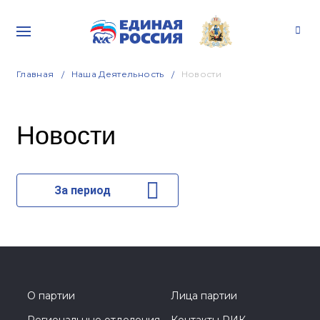
Главная
Наша Деятельность
Новости
Новости
За период
О партии
Лица партии