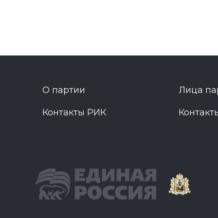
О партии
Лица па
Контакты РИК
Контакт