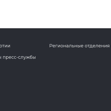
ртии
Региональные отделения
ы пресс-службы