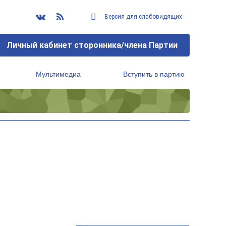
Версия для слабовидящих
Личный кабинет сторонника/члена Партии
Мультимедиа
Вступить в партию
Региональный исполнительный комитет