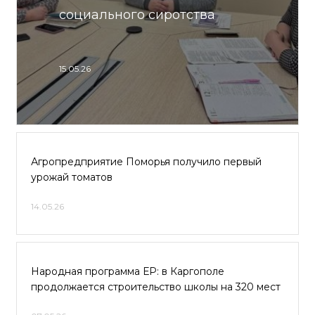
социального сиротства
15.05.26
Агропредприятие Поморья получило первый
урожай томатов
14.05.26
Народная программа ЕР: в Каргополе
продолжается строительство школы на 320 мест