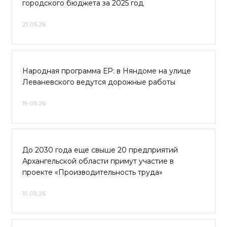
городского бюджета за 2025 год
21.05.26
Народная программа ЕР: в Няндоме на улице
Леваневского ведутся дорожные работы
19.05.26
До 2030 года еще свыше 20 предприятий
Архангельской области примут участие в
проекте «Производительность труда»
19.05.26