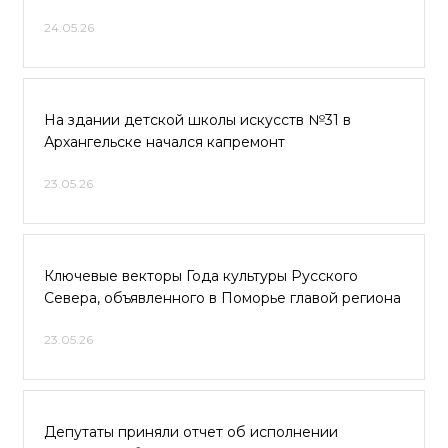
24.05.26
На здании детской школы искусств №31 в
Архангельске начался капремонт
23.05.26
Ключевые векторы Года культуры Русского
Севера, объявленного в Поморье главой региона
23.05.26
Депутаты приняли отчет об исполнении