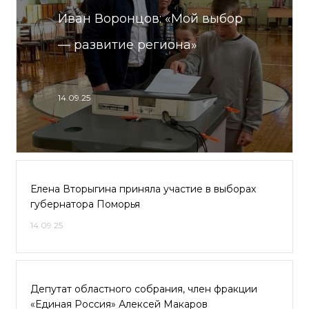
Иван Воронцов: «Мой выбор
— развитие региона»
14.09.25
Елена Вторыгина приняла участие в выборах
губернатора Поморья
14.09.25
Депутат областного собрания, член фракции
«Единая Россия» Алексей Макаров