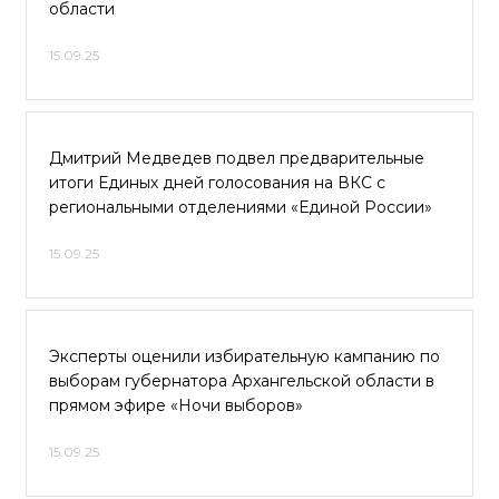
области
15.09.25
Дмитрий Медведев подвел предварительные
итоги Единых дней голосования на ВКС с
региональными отделениями «Единой России»
15.09.25
Эксперты оценили избирательную кампанию по
выборам губернатора Архангельской области в
прямом эфире «Ночи выборов»
15.09.25