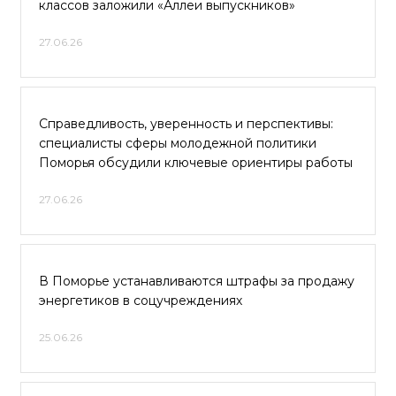
классов заложили «Аллеи выпускников»
27.06.26
Справедливость, уверенность и перспективы:
специалисты сферы молодежной политики
Поморья обсудили ключевые ориентиры работы
27.06.26
В Поморье устанавливаются штрафы за продажу
энергетиков в соцучреждениях
25.06.26