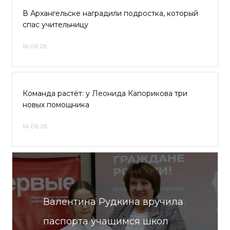
В Архангельске наградили подростка, который
спас учительницу
16.06.26
Команда растёт: у Леонида Капорикова три
новых помощника
14.06.26
Валентина Рудкина вручила
паспорта учащимся школ