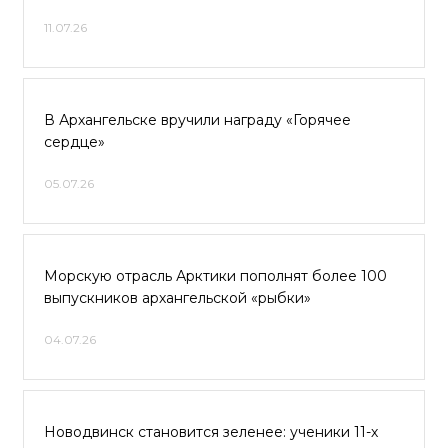
11.07.26
В Архангельске вручили награду «Горячее
сердце»
05.07.26
Морскую отрасль Арктики пополнят более 100
выпускников архангельской «рыбки»
04.07.26
Новодвинск становится зеленее: ученики 11-х