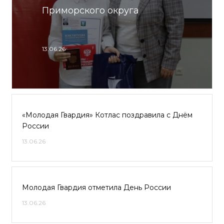
Приморского округа
13.06.26
«Молодая Гвардия» Котлас поздравила с Днём
России
13.06.26
Молодая Гвардия отметила День России
13.06.26