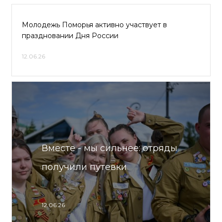
Молодежь Поморья активно участвует в
праздновании Дня России
12.06.26
Вместе - мы сильнее: отряды
получили путевки
12.06.26